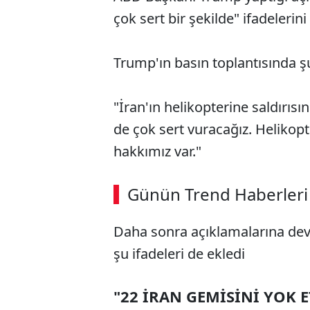
çok sert bir şekilde" ifadelerini
Trump'ın basın toplantısında şu
"İran'ın helikopterine saldırısı
de çok sert vuracağız. Helikop
hakkımız var."
Günün Trend Haberleri
Daha sonra açıklamalarına dev
şu ifadeleri de ekledi
"22 İRAN GEMİSİNİ YOK E