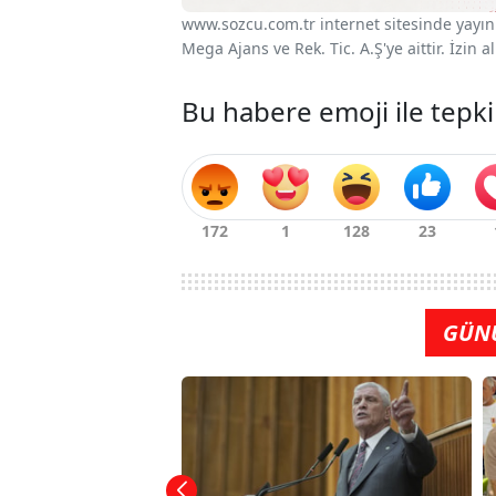
www.sozcu.com.tr internet sitesinde yayınla
Mega Ajans ve Rek. Tic. A.Ş'ye aittir. İzin
Bu habere emoji ile tepki
GÜN