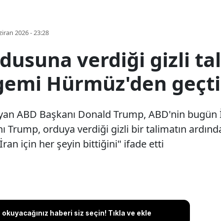
iran 2026 - 23:28
suna verdiği gizli tal
 gemi Hürmüz'den geçti
ayan ABD Başkanı Donald Trump, ABD'nin bugün İra
ı Trump, orduya verdiği gizli bir talimatın ardın
n için her şeyin bittiğini" ifade etti
okuyacağınız haberi siz seçin! Tıkla ve ekle