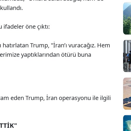
 kullandı.
 ifadeler öne çıktı:
nı hatırlatan Trump, "İran’ı vuracağız. Hem
terimize yaptıklarından ötürü buna
am eden Trump, İran operasyonu ile ilgili
TTİK"