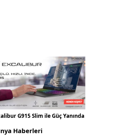
alibur G915 Slim ile Güç Yanında
nya Haberleri