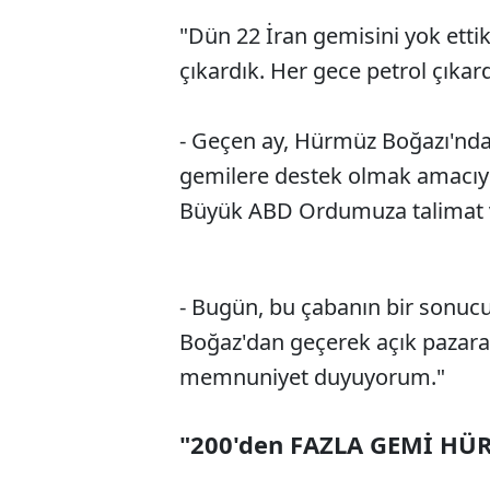
"Dün 22 İran gemisini yok ettik
çıkardık. Her gece petrol çıkard
- Geçen ay, Hürmüz Boğazı'ndaki
gemilere destek olmak amacıyla
Büyük ABD Ordumuza talimat 
- Bugün, bu çabanın bir sonucu
Boğaz'dan geçerek açık pazar
memnuniyet duyuyorum."
"200'den FAZLA GEMİ HÜ