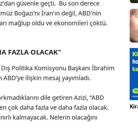
az'dan güvenle geçti. Bu son derece
müz Boğazı'nı İran'ın değil, ABD'nin
ları mağlup oldu ve ekonomileri çöktü.
HA FAZLA OLACAK"
e Dış Politika Komisyonu Başkanı İbrahim
 ABD’ye ilişkin mesaj yayımladı.
madıklarını dile getiren Azizi, “ABD
Kir
en çok daha fazla ve daha fazla olacak.
nırlı kalmayacak. Nelerin olacağını