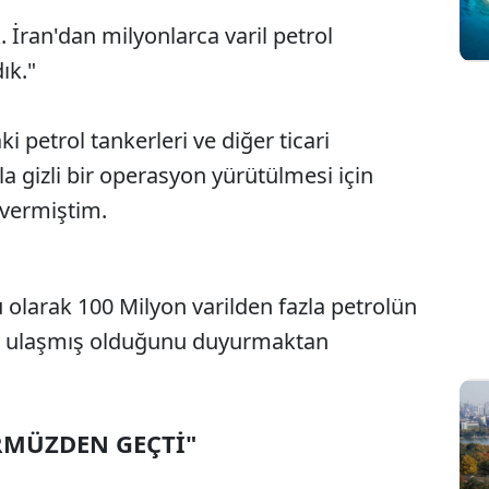
. İran'dan milyonlarca varil petrol
ık."
 petrol tankerleri ve diğer ticari
 gizli bir operasyon yürütülmesi için
vermiştim.
 olarak 100 Milyon varilden fazla petrolün
a ulaşmış olduğunu duyurmaktan
RMÜZDEN GEÇTİ"