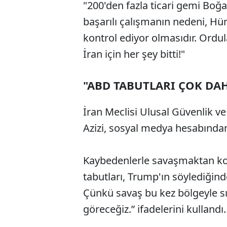
"200'den fazla ticari gemi Boğ
başarılı çalışmanın nedeni, Hür
kontrol ediyor olmasıdır. Ordu
İran için her şey bitti!"
"ABD TABUTLARI ÇOK DA
İran Meclisi Ulusal Güvenlik v
Azizi, sosyal medya hesabından
Kaybedenlerle savaşmaktan kork
tabutları, Trump'ın söylediğind
Çünkü savaş bu kez bölgeyle sı
göreceğiz.” ifadelerini kullandı.