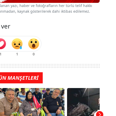
nan yazı, haber ve fotoğrafların her türlü telif hakkı
 alınmadan, kaynak gösterilerek dahi iktibas edilemez.
 ver
ÜN MANŞETLERİ