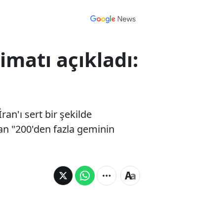
imatı açıkladı:
n'ı sert bir şekilde
dan "200'den fazla geminin