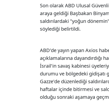
Son olarak ABD Ulusal Güvenlik 
araya geldiği Başbakan Binyam
saldırılardaki "yoğun dönemin"
söylediği belirtildi.
ABD'de yayın yapan Axios haber s
açıklamalarına dayandırdığı ha
İsrail'in savaş kabinesi üyeleri
durumu ve bölgedeki gidişatı gö
Gazze'de düzenlediği saldırılar
haftalar içinde bitirmesi ve s
olduğu sonraki aşamaya geçmes