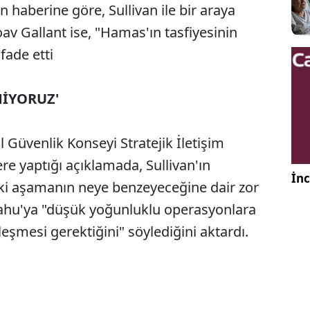
n haberine göre, Sullivan ile bir araya
av Gallant ise, "Hamas'ın tasfiyesinin
fade etti
MİYORUZ'
 Güvenlik Konseyi Stratejik İletişim
ere yaptığı açıklamada, Sullivan'ın
İnc
raki aşamanın neye benzeyeceğine dair zor
ahu'ya "düşük yoğunluklu operasyonlara
eşmesi gerektiğini" söylediğini aktardı.