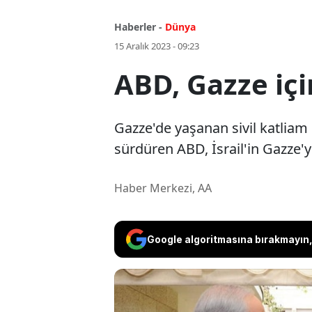
Haberler -
Dünya
15 Aralık 2023 - 09:23
ABD, Gazze için
Gazze'de yaşanan sivil katliam n
sürdüren ABD, İsrail'in Gazze'ye
Haber Merkezi, AA
Google algoritmasına bırakmayın, 