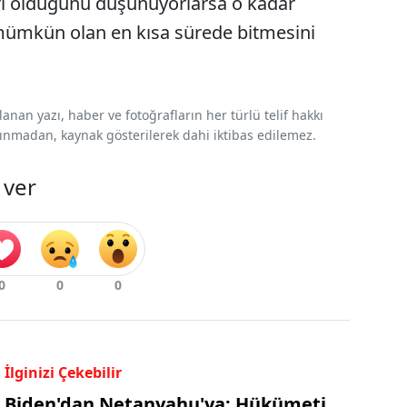
arı olduğunu düşünüyorlarsa o kadar
ümkün olan en kısa sürede bitmesini
nan yazı, haber ve fotoğrafların her türlü telif hakkı
 alınmadan, kaynak gösterilerek dahi iktibas edilemez.
 ver
İlginizi Çekebilir
Biden'dan Netanyahu'ya: Hükümeti