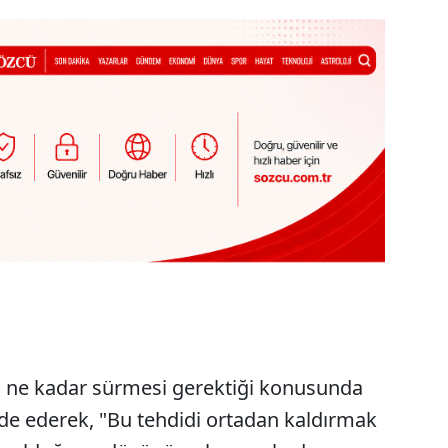
lin ne kadar sürmesi gerektiği konusunda
fade ederek, "Bu tehdidi ortadan kaldırmak