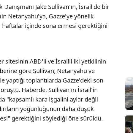
Danışmanı Jake Sullivan'ın, İsrail'de bir
in Netanyahu'ya, Gazze'ye yönelik
 haftalar içinde sona ermesi gerektiğini
itesinin ABD'li ve İsrailli iki yetkilinin
berine göre Sullivan, Netanyahu ve
yle yaptığı toplantılarda Gazze'deki son
rüştü. Haberde, Sullivan'ın İsrail'in
da "kapsamlı kara işgalini aylar değil
aldırıların yoğunluğunun daha düşük
i" gerektiğini söylediği öne sürüldü.