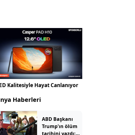
D Kalitesiyle Hayat Canlanıyor
nya Haberleri
ABD Başkanı
Trump'ın ölüm
tarihini yazdı: