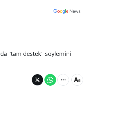
an da "tam destek" söylemini