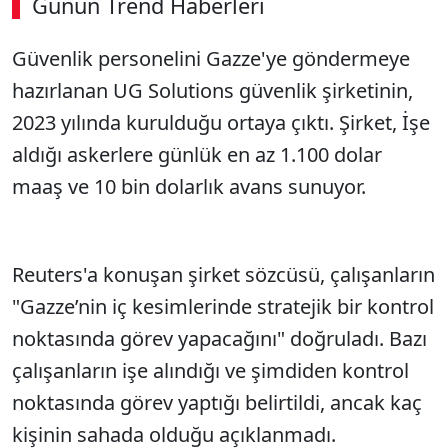
Günün Trend Haberleri
00:03
/ 09:08
Güvenlik personelini Gazze'ye göndermeye
Sesi Aç
hazırlanan UG Solutions güvenlik şirketinin,
2023 yılında kurulduğu ortaya çıktı. Şirket, İşe
aldığı askerlere günlük en az 1.100 dolar
maaş ve 10 bin dolarlık avans sunuyor.
Reuters'a konuşan şirket sözcüsü, çalışanların
"Gazze’nin iç kesimlerinde stratejik bir kontrol
noktasında görev yapacağını" doğruladı. Bazı
çalışanların işe alındığı ve şimdiden kontrol
noktasında görev yaptığı belirtildi, ancak kaç
kişinin sahada olduğu açıklanmadı.