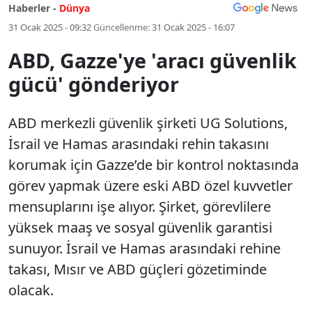
Haberler -
Dünya
31 Ocak 2025 - 09:32
Güncellenme:
31 Ocak 2025 - 16:07
ABD, Gazze'ye 'aracı güvenlik
gücü' gönderiyor
ABD merkezli güvenlik şirketi UG Solutions,
İsrail ve Hamas arasındaki rehin takasını
korumak için Gazze’de bir kontrol noktasında
görev yapmak üzere eski ABD özel kuvvetler
mensuplarını işe alıyor. Şirket, görevlilere
yüksek maaş ve sosyal güvenlik garantisi
sunuyor. İsrail ve Hamas arasındaki rehine
takası, Mısır ve ABD güçleri gözetiminde
olacak.