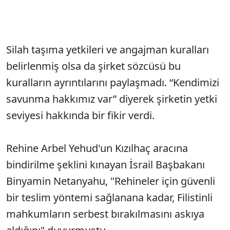
Silah taşıma yetkileri ve angajman kuralları
belirlenmiş olsa da şirket sözcüsü bu
kuralların ayrıntılarını paylaşmadı. “Kendimizi
savunma hakkımız var” diyerek şirketin yetki
seviyesi hakkında bir fikir verdi.
Rehine Arbel Yehud'un Kızılhaç aracına
bindirilme şeklini kınayan İsrail Başbakanı
Binyamin Netanyahu, "Rehineler için güvenli
bir teslim yöntemi sağlanana kadar, Filistinli
mahkumların serbest bırakılmasını askıya