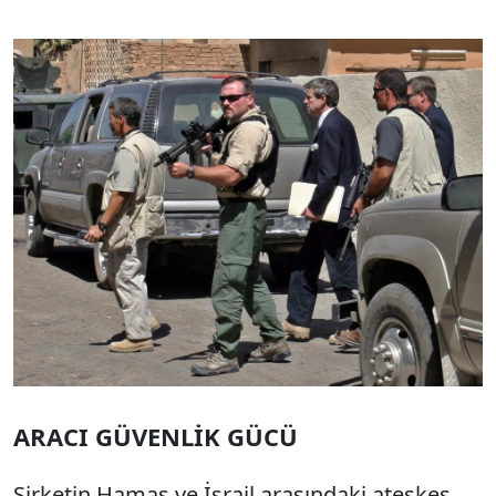
ARACI GÜVENLİK GÜCÜ
Şirketin Hamas ve İsrail arasındaki ateşkes