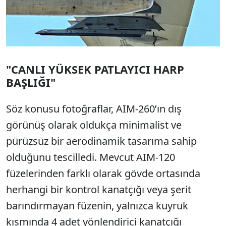
"CANLI YÜKSEK PATLAYICI HARP
BAŞLIĞI"
Söz konusu fotoğraflar, AIM-260’ın dış
görünüş olarak oldukça minimalist ve
pürüzsüz bir aerodinamik tasarıma sahip
olduğunu tescilledi. Mevcut AIM-120
füzelerinden farklı olarak gövde ortasında
herhangi bir kontrol kanatçığı veya şerit
barındırmayan füzenin, yalnızca kuyruk
kısmında 4 adet yönlendirici kanatçığı