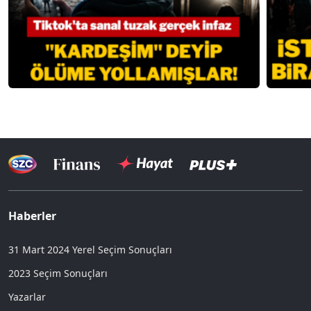
Haberler
31 Mart 2024 Yerel Seçim Sonuçları
2023 Seçim Sonuçları
Yazarlar