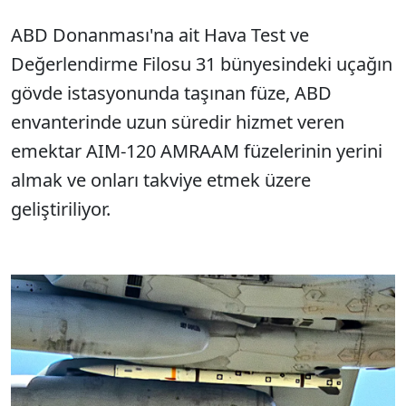
ABD Donanması'na ait Hava Test ve
Değerlendirme Filosu 31 bünyesindeki uçağın
gövde istasyonunda taşınan füze, ABD
envanterinde uzun süredir hizmet veren
emektar AIM-120 AMRAAM füzelerinin yerini
almak ve onları takviye etmek üzere
geliştiriliyor.