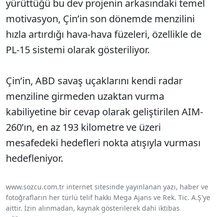
yürüttüğü bu dev projenin arkasındaki temel
motivasyon, Çin’in son dönemde menzilini
hızla artırdığı hava-hava füzeleri, özellikle de
PL-15 sistemi olarak gösteriliyor.
Çin’in, ABD savaş uçaklarını kendi radar
menziline girmeden uzaktan vurma
kabiliyetine bir cevap olarak geliştirilen AIM-
260’ın, en az 193 kilometre ve üzeri
mesafedeki hedefleri nokta atışıyla vurması
hedefleniyor.
www.sozcu.com.tr internet sitesinde yayınlanan yazı, haber ve
fotoğrafların her türlü telif hakkı Mega Ajans ve Rek. Tic. A.Ş'ye
aittir. İzin alınmadan, kaynak gösterilerek dahi iktibas