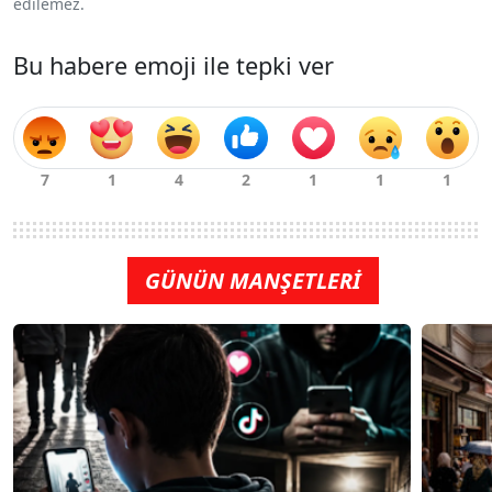
edilemez.
Bu habere emoji ile tepki ver
GÜNÜN MANŞETLERİ