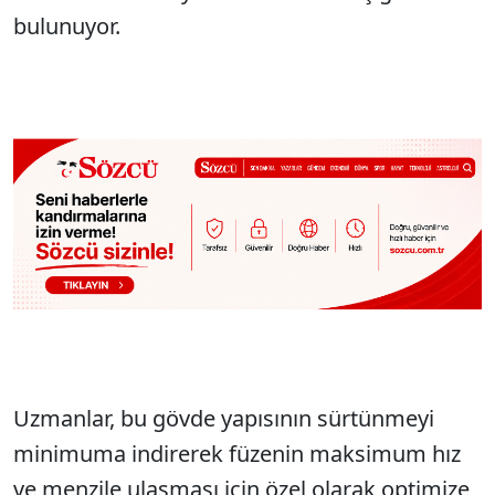
bulunuyor.
Uzmanlar, bu gövde yapısının sürtünmeyi
minimuma indirerek füzenin maksimum hız
ve menzile ulaşması için özel olarak optimize