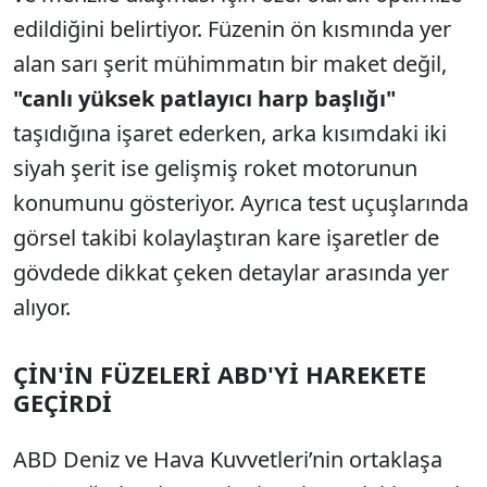
edildiğini belirtiyor. Füzenin ön kısmında yer
alan sarı şerit mühimmatın bir maket değil,
"canlı yüksek patlayıcı harp başlığı"
taşıdığına işaret ederken, arka kısımdaki iki
siyah şerit ise gelişmiş roket motorunun
konumunu gösteriyor. Ayrıca test uçuşlarında
görsel takibi kolaylaştıran kare işaretler de
gövdede dikkat çeken detaylar arasında yer
alıyor.
ÇİN'İN FÜZELERİ ABD'Yİ HAREKETE
GEÇİRDİ
ABD Deniz ve Hava Kuvvetleri’nin ortaklaşa