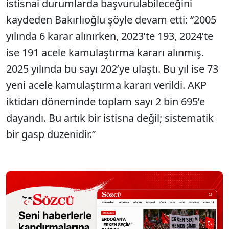
istisnai durumlarda başvurulabileceğini
kaydeden Bakırlıoğlu şöyle devam etti: “2005
yılında 6 karar alınırken, 2023’te 193, 2024’te
ise 191 acele kamulaştırma kararı alınmış.
2025 yılında bu sayı 202’ye ulaştı. Bu yıl ise 73
yeni acele kamulaştırma kararı verildi. AKP
iktidarı döneminde toplam sayı 2 bin 695’e
dayandı. Bu artık bir istisna değil; sistematik
bir gasp düzenidir.”