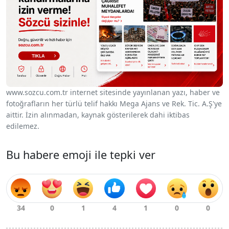
www.sozcu.com.tr internet sitesinde yayınlanan yazı, haber ve
fotoğrafların her türlü telif hakkı Mega Ajans ve Rek. Tic. A.Ş'ye
aittir. İzin alınmadan, kaynak gösterilerek dahi iktibas
edilemez.
Bu habere emoji ile tepki ver