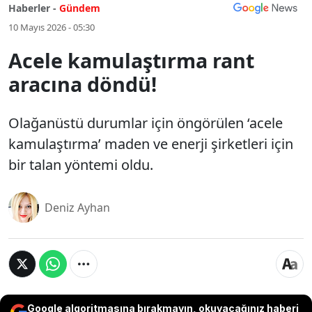
Haberler -
Gündem
10 Mayıs 2026 - 05:30
Acele kamulaştırma rant
aracına döndü!
Olağanüstü durumlar için öngörülen ‘acele
kamulaştırma’ maden ve enerji şirketleri için
bir talan yöntemi oldu.
Deniz Ayhan
Google algoritmasına bırakmayın, okuyacağınız haberi