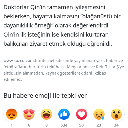
Doktorlar Qin’in tamamen iyileşmesini
beklerken, hayatta kalmasını “olağanüstü bir
dayanıklılık örneği” olarak değerlendirdi.
Qin’in ilk isteğinin ise kendisini kurtaran
balıkçıları ziyaret etmek olduğu öğrenildi.
www.sozcu.com.tr internet sitesinde yayınlanan yazı, haber ve
fotoğrafların her türlü telif hakkı Mega Ajans ve Rek. Tic. A.Ş'ye
aittir. İzin alınmadan, kaynak gösterilerek dahi iktibas
edilemez.
Bu habere emoji ile tepki ver