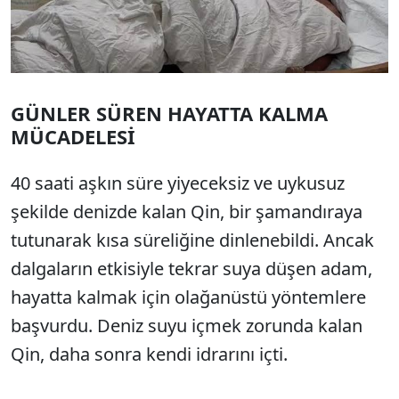
GÜNLER SÜREN HAYATTA KALMA
MÜCADELESİ
40 saati aşkın süre yiyeceksiz ve uykusuz
şekilde denizde kalan Qin, bir şamandıraya
tutunarak kısa süreliğine dinlenebildi. Ancak
dalgaların etkisiyle tekrar suya düşen adam,
hayatta kalmak için olağanüstü yöntemlere
başvurdu. Deniz suyu içmek zorunda kalan
Qin, daha sonra kendi idrarını içti.