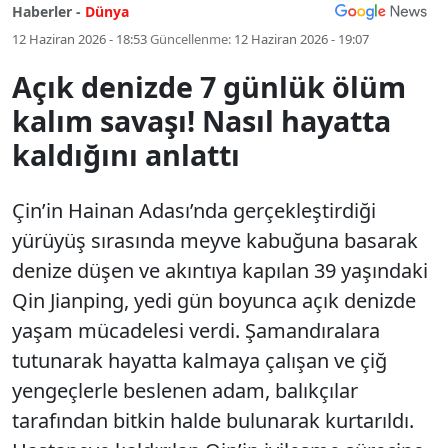
Haberler -
Dünya
12 Haziran 2026 - 18:53
Güncellenme:
12 Haziran 2026 - 19:07
Açık denizde 7 günlük ölüm
kalım savaşı! Nasıl hayatta
kaldığını anlattı
Çin’in Hainan Adası’nda gerçekleştirdiği
yürüyüş sırasında meyve kabuğuna basarak
denize düşen ve akıntıya kapılan 39 yaşındaki
Qin Jianping, yedi gün boyunca açık denizde
yaşam mücadelesi verdi. Şamandıralara
tutunarak hayatta kalmaya çalışan ve çiğ
yengeçlerle beslenen adam, balıkçılar
tarafından bitkin halde bulunarak kurtarıldı.