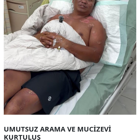
UMUTSUZ ARAMA VE MUCİZEVİ
KURTULUŞ