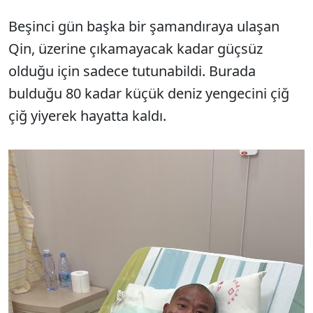
Beşinci gün başka bir şamandıraya ulaşan
Qin, üzerine çıkamayacak kadar güçsüz
olduğu için sadece tutunabildi. Burada
bulduğu 80 kadar küçük deniz yengecini çiğ
çiğ yiyerek hayatta kaldı.