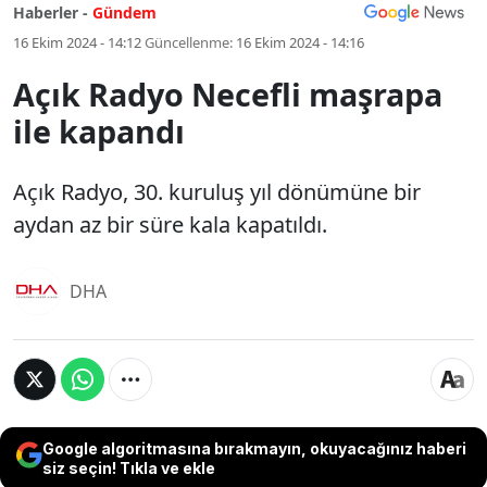
Haberler -
Gündem
16 Ekim 2024 - 14:12
Güncellenme:
16 Ekim 2024 - 14:16
Açık Radyo Necefli maşrapa
ile kapandı
Açık Radyo, 30. kuruluş yıl dönümüne bir
aydan az bir süre kala kapatıldı.
DHA
Google algoritmasına bırakmayın, okuyacağınız haberi
siz seçin! Tıkla ve ekle