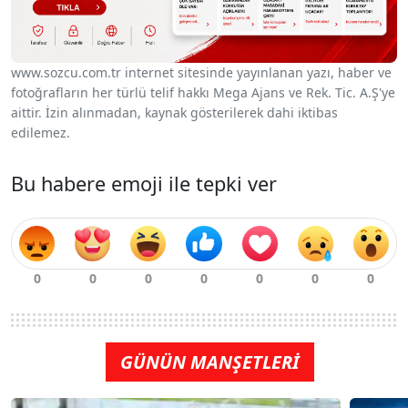
www.sozcu.com.tr internet sitesinde yayınlanan yazı, haber ve
fotoğrafların her türlü telif hakkı Mega Ajans ve Rek. Tic. A.Ş'ye
aittir. İzin alınmadan, kaynak gösterilerek dahi iktibas
edilemez.
Bu habere emoji ile tepki ver
GÜNÜN MANŞETLERİ