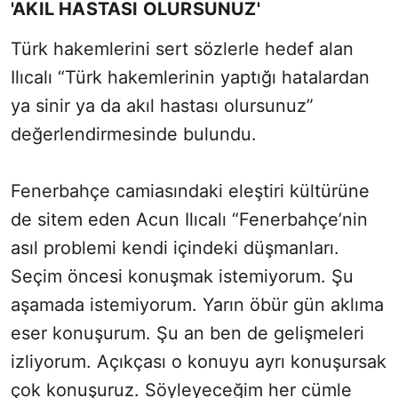
'AKIL HASTASI OLURSUNUZ'
Türk hakemlerini sert sözlerle hedef alan
Ilıcalı “Türk hakemlerinin yaptığı hatalardan
ya sinir ya da akıl hastası olursunuz”
değerlendirmesinde bulundu.
Fenerbahçe camiasındaki eleştiri kültürüne
de sitem eden Acun Ilıcalı “Fenerbahçe’nin
asıl problemi kendi içindeki düşmanları.
Seçim öncesi konuşmak istemiyorum. Şu
aşamada istemiyorum. Yarın öbür gün aklıma
eser konuşurum. Şu an ben de gelişmeleri
izliyorum. Açıkçası o konuyu ayrı konuşursak
çok konuşuruz. Söyleyeceğim her cümle