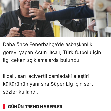
Daha önce Fenerbahçe’de asbaşkanlık
görevi yapan Acun Ilıcalı, Türk futbolu için
ilgi çeken açıklamalarda bulundu.
Ilıcalı, sarı lacivertli camiadaki eleştiri
kültürünün yanı sıra Süper Lig için sert
sözler kullandı.
GÜNÜN TREND HABERLERI