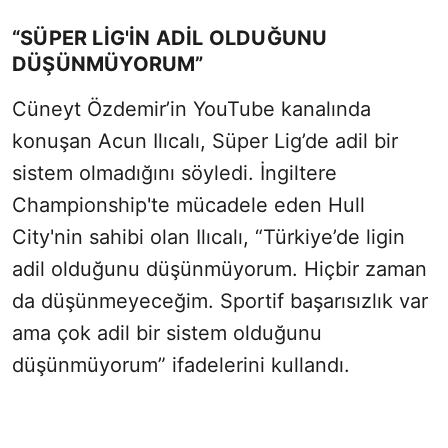
“SÜPER LİG'İN ADİL OLDUĞUNU
DÜŞÜNMÜYORUM”
Cüneyt Özdemir’in YouTube kanalında
konuşan Acun Ilıcalı, Süper Lig’de adil bir
sistem olmadığını söyledi. İngiltere
Championship'te mücadele eden Hull
City'nin sahibi olan Ilıcalı, “Türkiye’de ligin
adil olduğunu düşünmüyorum. Hiçbir zaman
da düşünmeyeceğim. Sportif başarısızlık var
ama çok adil bir sistem olduğunu
düşünmüyorum” ifadelerini kullandı.