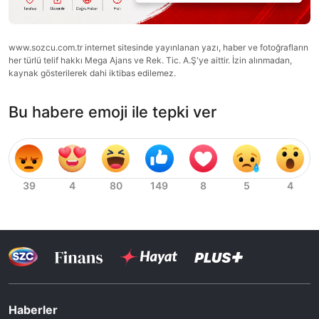
www.sozcu.com.tr internet sitesinde yayınlanan yazı, haber ve fotoğrafların
her türlü telif hakkı Mega Ajans ve Rek. Tic. A.Ş'ye aittir. İzin alınmadan,
kaynak gösterilerek dahi iktibas edilemez.
Bu habere emoji ile tepki ver
Haberler