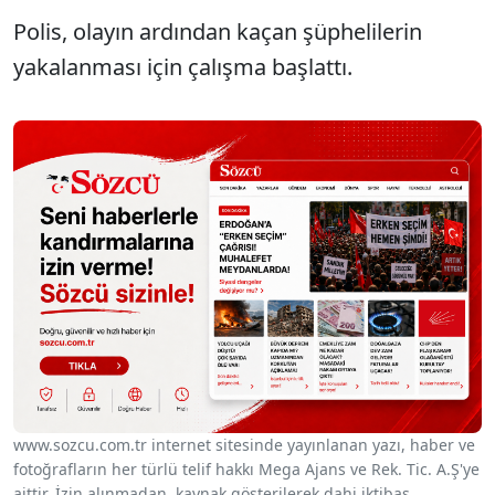
Polis, olayın ardından kaçan şüphelilerin
yakalanması için çalışma başlattı.
www.sozcu.com.tr internet sitesinde yayınlanan yazı, haber ve
fotoğrafların her türlü telif hakkı Mega Ajans ve Rek. Tic. A.Ş'ye
aittir. İzin alınmadan, kaynak gösterilerek dahi iktibas