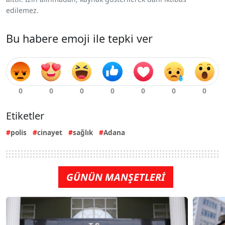
edilemez.
Bu habere emoji ile tepki ver
Etiketler
polis
cinayet
sağlık
Adana
GÜNÜN MANŞETLERİ