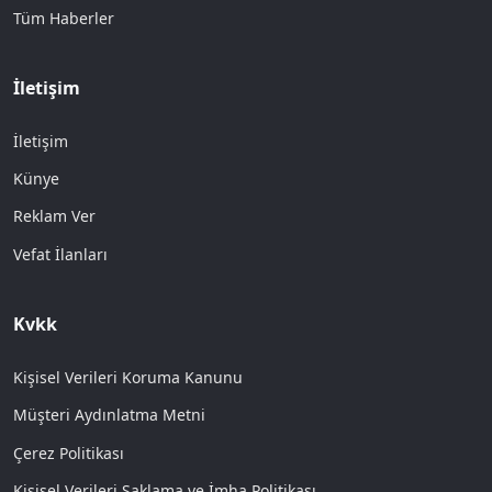
Tüm Haberler
İletişim
İletişim
Künye
Reklam Ver
Vefat İlanları
Kvkk
Kişisel Verileri Koruma Kanunu
Müşteri Aydınlatma Metni
Çerez Politikası
Kişisel Verileri Saklama ve İmha Politikası