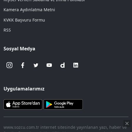
Kamera Aydınlatma Metni
KVKK Başvuru Formu
RSS
Sosyal Medya
Uygulamalarımız
www.sozcu.com.tr internet sitesinde yayınlanan yazı, haber ve