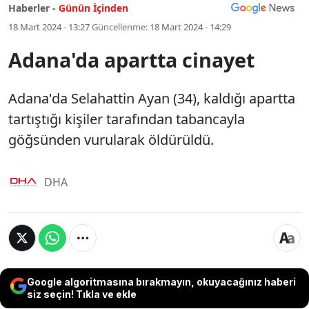
Haberler -
Günün İçinden
18 Mart 2024 - 13:27
Güncellenme:
18 Mart 2024 - 14:29
Adana'da apartta cinayet
Adana'da Selahattin Ayan (34), kaldığı apartta
tartıştığı kişiler tarafından tabancayla
göğsünden vurularak öldürüldü.
DHA
Google algoritmasına bırakmayın, okuyacağınız haberi
siz seçin! Tıkla ve ekle