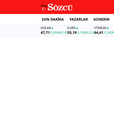
SON DAKİKA
YAZARLAR
GÜNDEM
DOLAR
EURO
STERLIN
47,71
55,19
64,41
0,09
(%0,18)
0,18
(%0,32)
0,24
(%