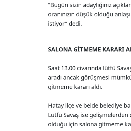
"Bugün sizin adaylığınız açıkl
oranınızın düşük olduğu anlaş
istiyor" dedi.
SALONA GİTMEME KARARI A
Saat 13.00 civarında lütfü Sav
aradı ancak görüşmesi mümkün
gitmeme kararı aldı.
Hatay ilçe ve belde belediye ba
Lütfü Savaş ise gelişmelerden 
olduğu için salona gitmeme kar