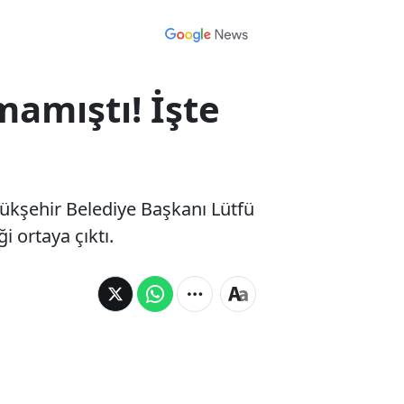
amıştı! İşte
yükşehir Belediye Başkanı Lütfü
i ortaya çıktı.