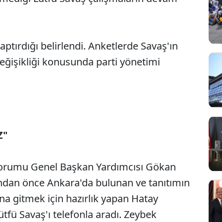
yaptırdığı belirlendi. Anketlerde Savaş'ın
eğişikliği konusunda parti yönetimi
Z"
sorumu Genel Başkan Yardımcısı Gökan
ından önce Ankara'da bulunan ve tanıtımın
na gitmek için hazırlık yapan Hatay
tfü Savaş'ı telefonla aradı. Zeybek