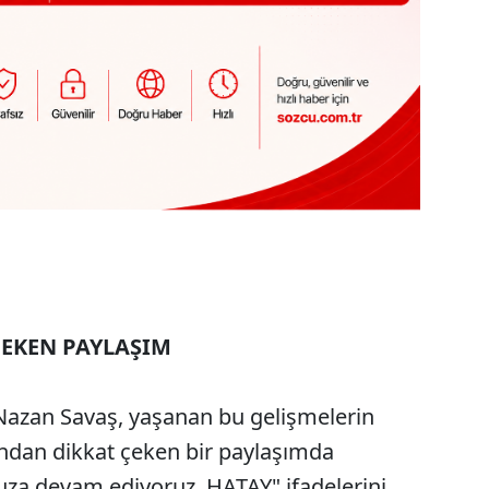
ÇEKEN PAYLAŞIM
 Nazan Savaş, yaşanan bu gelişmelerin
ndan dikkat çeken bir paylaşımda
za devam ediyoruz. HATAY" ifadelerini