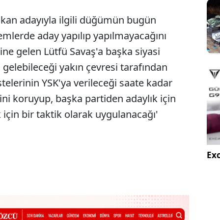
kan adayıyla ilgili düğümün bugün
emlerde aday yapılıp yapılmayacağını
ne gelen Lütfü Savaş'a başka siyasi
n gelebileceği yakın çevresi tarafından
istelerinin YSK'ya verileceği saate kadar
ini koruyup, başka partiden adaylık için
in bir taktik olarak uygulanacağı'
Exc