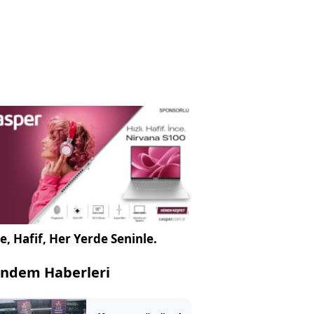
e, Hafif, Her Yerde Seninle.
ndem Haberleri