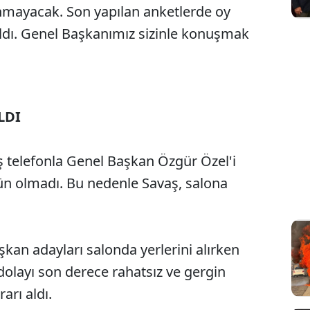
anmayacak. Son yapılan anketlerde oy
ıldı. Genel Başkanımız sizinle konuşmak
LDI
aş telefonla Genel Başkan Özgür Özel'i
 olmadı. Bu nedenle Savaş, salona
şkan adayları salonda yerlerini alırken
dolayı son derece rahatsız ve gergin
arı aldı.