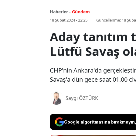
Haberler -
Gündem
18 Şubat 2024 - 22:25
Güncellenme:
18 Şuba
Aday tanıtım 
Lütfü Savaş ol
CHP'nin Ankara'da gerçekleştir
Savaş'a dün gece saat 01.00 civa
Saygı ÖZTÜRK
Google algoritmasına bırakmayın, 