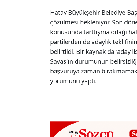
Hatay Büyükşehir Belediye Baş
çözülmesi bekleniyor. Son dön
konusunda tarttışma odağı hali
partilerden de adaylık teklifini
belirtildi. Bir kaynak da 'aday l
Savaş'ın durumunun belirsizliğ
başvuruya zaman bırakmamak iç
yorumunu yaptı.