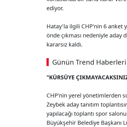
ediyor.
Hatay'la ilgili CHP'nin 6 anket 
önde çıkması nedeniyle aday d
kararsız kaldı.
Günün Trend Haberleri
"KÜRSÜYE ÇIKMAYACAKSINI
CHP'nin yerel yönetimlerden 
Zeybek aday tanıtım toplantıs
yapılacağı toplantı spor salonu
Büyükşehir Belediye Başkanı Lü