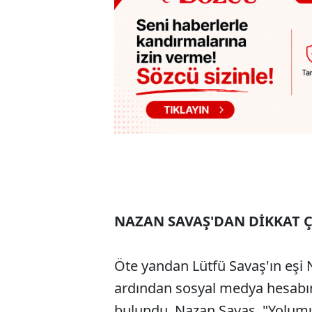
NAZAN SAVAŞ'DAN DİKKAT 
Öte yandan Lütfü Savaş'ın eşi
ardından sosyal medya hesabı
bulundu. Nazan Savaş, "Yolumu