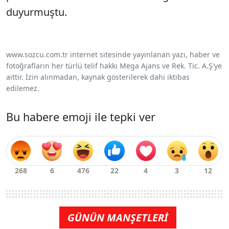
duyurmuştu.
www.sozcu.com.tr internet sitesinde yayınlanan yazı, haber ve
fotoğrafların her türlü telif hakkı Mega Ajans ve Rek. Tic. A.Ş'ye
aittir. İzin alınmadan, kaynak gösterilerek dahi iktibas
edilemez.
Bu habere emoji ile tepki ver
GÜNÜN MANŞETLERİ