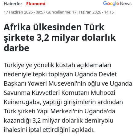
Haberler -
Ekonomi
17 Haziran 2026 - 09:57
Güncellenme:
17 Haziran 2026 - 14:15
Afrika ülkesinden Türk
şirkete 3,2 milyar dolarlık
darbe
Türkiye'ye yönelik küstah açıklamaları
nedeniyle tepki toplayan Uganda Devlet
Başkanı Yoweri Museveni'nin oğlu ve Uganda
Savunma Kuvvetleri Komutanı Muhoozi
Keinerugaba, yaptığı girişimlerin ardından
Türk şirketi Yapı Merkezi'nin Uganda'da
kazandığı 3,2 milyar dolarlık demiryolu
ihalesini iptal ettirdiğini açıkladı.