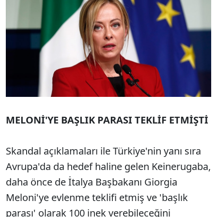
MELONİ'YE BAŞLIK PARASI TEKLİF ETMİŞTİ
Skandal açıklamaları ile Türkiye'nin yanı sıra
Avrupa'da da hedef haline gelen Keinerugaba,
daha önce de İtalya Başbakanı Giorgia
Meloni'ye evlenme teklifi etmiş ve 'başlık
parası' olarak 100 inek verebileceğini