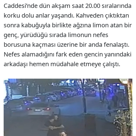
Caddesi’nde dün akşam saat 20.00 sıralarında
korku dolu anlar yaşandı. Kahveden çıktıktan
sonra kabuğuyla birlikte ağzına limon atan bir
genç, yürüdüğü sırada limonun nefes
borusuna kaçması üzerine bir anda fenalaştı.
Nefes alamadığını fark eden gencin yanındaki
arkadaşı hemen müdahale etmeye çalıştı.