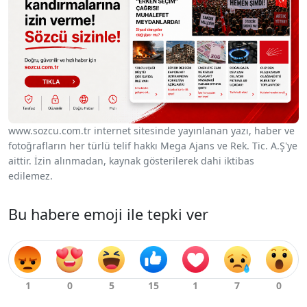
www.sozcu.com.tr internet sitesinde yayınlanan yazı, haber ve
fotoğrafların her türlü telif hakkı Mega Ajans ve Rek. Tic. A.Ş'ye
aittir. İzin alınmadan, kaynak gösterilerek dahi iktibas
edilemez.
Bu habere emoji ile tepki ver