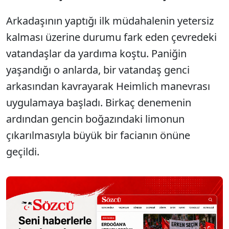
Arkadaşının yaptığı ilk müdahalenin yetersiz
kalması üzerine durumu fark eden çevredeki
vatandaşlar da yardıma koştu. Paniğin
yaşandığı o anlarda, bir vatandaş genci
arkasından kavrayarak Heimlich manevrası
uygulamaya başladı. Birkaç denemenin
ardından gencin boğazındaki limonun
çıkarılmasıyla büyük bir facianın önüne
geçildi.