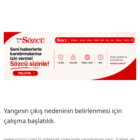
Yangının çıkış nedeninin belirlenmesi için
çalışma başlatıldı.
www.sozcu.com.tr internet sitesinde yayınlanan yazı, haber ve