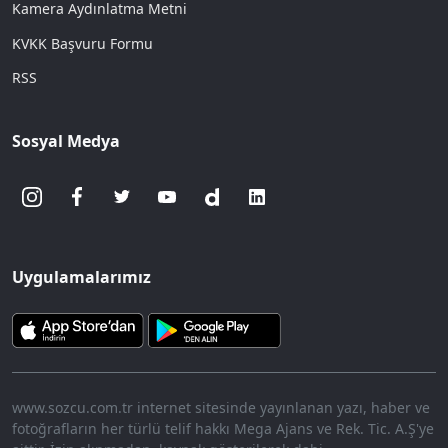
Kamera Aydınlatma Metni
KVKK Başvuru Formu
RSS
Sosyal Medya
Uygulamalarımız
www.sozcu.com.tr internet sitesinde yayınlanan yazı, haber ve
fotoğrafların her türlü telif hakkı Mega Ajans ve Rek. Tic. A.Ş'ye