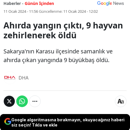
Haberler -
Günün İçinden
11 Ocak 2024 - 11:56
Güncellenme:
11 Ocak 2024 - 12:02
Ahırda yangın çıktı, 9 hayvan
zehirlenerek öldü
Sakarya'nın Karasu ilçesinde samanlık ve
ahırda çıkan yangında 9 büyükbaş öldü.
DHA
Google algoritmasına bırakmayın, okuyacağınız haberi
siz seçin! Tıkla ve ekle