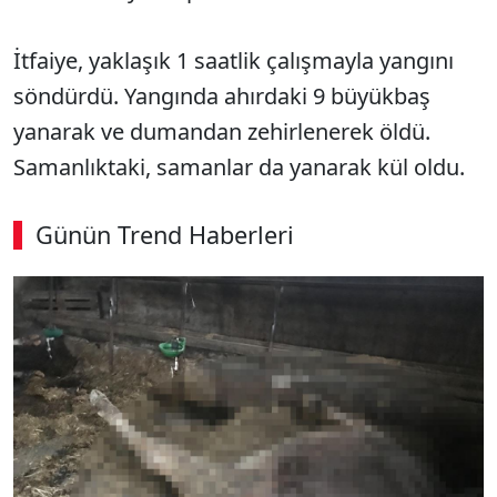
İtfaiye, yaklaşık 1 saatlik çalışmayla yangını
söndürdü. Yangında ahırdaki 9 büyükbaş
yanarak ve dumandan zehirlenerek öldü.
Samanlıktaki, samanlar da yanarak kül oldu.
Günün Trend Haberleri
SÖZCÜ SON DAKİKA