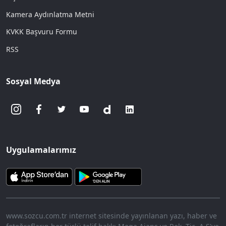
Kamera Aydınlatma Metni
KVKK Başvuru Formu
RSS
Sosyal Medya
Uygulamalarımız
www.sozcu.com.tr internet sitesinde yayınlanan yazı, haber ve