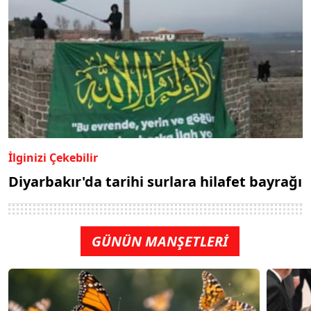
İlginizi Çekebilir
Diyarbakır'da tarihi surlara hilafet bayrağı
GÜNÜN MANŞETLERİ