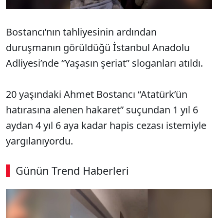
Bostancı’nın tahliyesinin ardından
duruşmanın görüldüğü İstanbul Anadolu
Adliyesi’nde “Yaşasın şeriat” sloganları atıldı.
20 yaşındaki Ahmet Bostancı “Atatürk’ün
hatırasına alenen hakaret” suçundan 1 yıl 6
aydan 4 yıl 6 aya kadar hapis cezası istemiyle
yargılanıyordu.
Günün Trend Haberleri
SÖZCÜ SON DAKİKA