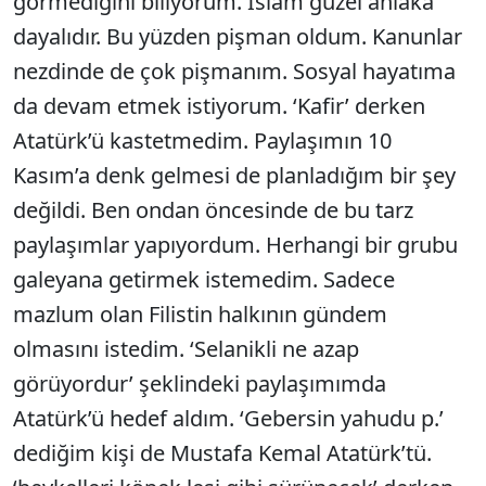
görmediğini biliyorum. İslam güzel ahlaka
dayalıdır. Bu yüzden pişman oldum. Kanunlar
nezdinde de çok pişmanım. Sosyal hayatıma
da devam etmek istiyorum. ‘Kafir’ derken
Atatürk’ü kastetmedim. Paylaşımın 10
Kasım’a denk gelmesi de planladığım bir şey
değildi. Ben ondan öncesinde de bu tarz
paylaşımlar yapıyordum. Herhangi bir grubu
galeyana getirmek istemedim. Sadece
mazlum olan Filistin halkının gündem
olmasını istedim. ‘Selanikli ne azap
görüyordur’ şeklindeki paylaşımımda
Atatürk’ü hedef aldım. ‘Gebersin yahudu p.’
dediğim kişi de Mustafa Kemal Atatürk’tü.