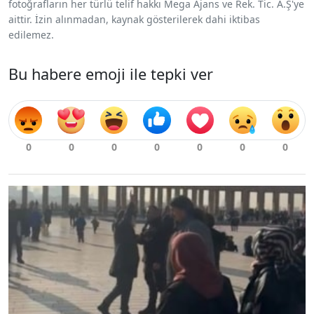
fotoğrafların her türlü telif hakkı Mega Ajans ve Rek. Tic. A.Ş'ye
aittir. İzin alınmadan, kaynak gösterilerek dahi iktibas
edilemez.
Bu habere emoji ile tepki ver