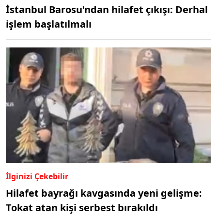
İstanbul Barosu'ndan hilafet çıkışı: Derhal
işlem başlatılmalı
İlginizi Çekebilir
Hilafet bayrağı kavgasında yeni gelişme:
Tokat atan kişi serbest bırakıldı