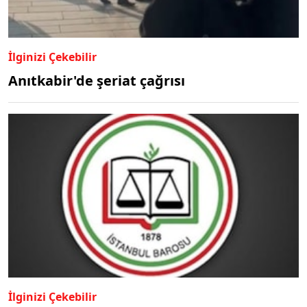
İlginizi Çekebilir
Anıtkabir'de şeriat çağrısı
İlginizi Çekebilir