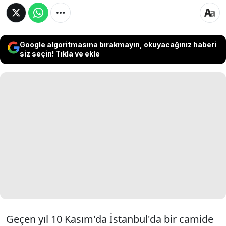
Google algoritmasına bırakmayın, okuyacağınız haberi
siz seçin! Tıkla ve ekle
Geçen yıl 10 Kasım'da İstanbul'da bir camide