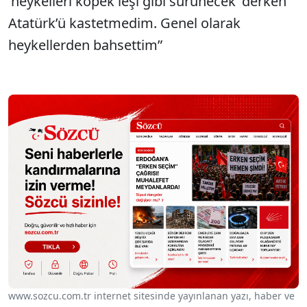
‘heykelleri köpek leşi gibi sürünecek’ derken
Atatürk’ü kastetmedim. Genel olarak
heykellerden bahsettim”
www.sozcu.com.tr internet sitesinde yayınlanan yazı, haber ve