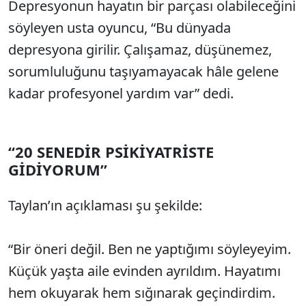
Depresyonun hayatın bir parçası olabileceğini
söyleyen usta oyuncu, “Bu dünyada
depresyona girilir. Çalışamaz, düşünemez,
sorumluluğunu taşıyamayacak hâle gelene
kadar profesyonel yardım var” dedi.
“20 SENEDİR PSİKİYATRİSTE
GİDİYORUM”
Taylan’ın açıklaması şu şekilde:
“Bir öneri değil. Ben ne yaptığımı söyleyeyim.
Küçük yaşta aile evinden ayrıldım. Hayatımı
hem okuyarak hem sığınarak geçindirdim.