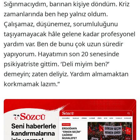
Sığınmacıydım, barınan kişiye döndüm. Kriz
zamanlarında ben hep yalnız oldum.
Çalışamaz, düşünemez, sorumluluğunu
taşıyamayacak hâle gelene kadar profesyonel
yardım var. Ben de bunu çok uzun süredir
yapıyorum. Hayatımın son 20 senesinde
psikiyatriste gittim. ‘Deli miyim ben?’
demeyin; zaten deliyiz. Yardım almamaktan
korkmamak lazım.”