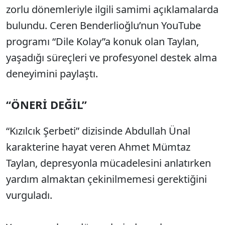
zorlu dönemleriyle ilgili samimi açıklamalarda
bulundu. Ceren Benderlioğlu’nun YouTube
programı “Dile Kolay”a konuk olan Taylan,
yaşadığı süreçleri ve profesyonel destek alma
deneyimini paylaştı.
“ÖNERİ DEĞİL”
“Kızılcık Şerbeti” dizisinde Abdullah Ünal
karakterine hayat veren Ahmet Mümtaz
Taylan, depresyonla mücadelesini anlatırken
yardım almaktan çekinilmemesi gerektiğini
vurguladı.