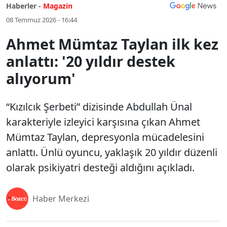
Haberler -
Magazin
08 Temmuz 2026 - 16:44
Ahmet Mümtaz Taylan ilk kez
anlattı: '20 yıldır destek
alıyorum'
“Kızılcık Şerbeti” dizisinde Abdullah Ünal
karakteriyle izleyici karşısına çıkan Ahmet
Mümtaz Taylan, depresyonla mücadelesini
anlattı. Ünlü oyuncu, yaklaşık 20 yıldır düzenli
olarak psikiyatri desteği aldığını açıkladı.
Haber Merkezi