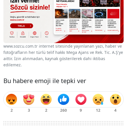
www.sozcu.com.tr internet sitesinde yayınlanan yazı, haber ve
fotoğrafların her türlü telif hakkı Mega Ajans ve Rek. Tic. A.Ş'ye
aittir. İzin alınmadan, kaynak gösterilerek dahi iktibas
edilemez.
Bu habere emoji ile tepki ver