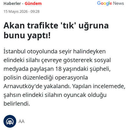
Haberler -
Gündem
15 Mayıs 2026 - 09:28
Akan trafikte 'tık' uğruna
bunu yaptı!
İstanbul otoyolunda seyir halindeyken
elindeki silahı çevreye göstererek sosyal
medyada paylaşan 18 yaşındaki şüpheli,
polisin düzenlediği operasyonla
Arnavutköy'de yakalandı. Yapılan incelemede,
şahsın elindeki silahın oyuncak olduğu
belirlendi.
AA