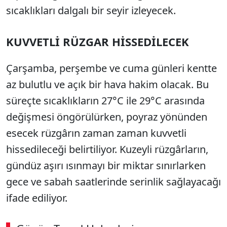
sıcaklıkları dalgalı bir seyir izleyecek.
KUVVETLİ RÜZGAR HİSSEDİLECEK
Çarşamba, perşembe ve cuma günleri kentte
az bulutlu ve açık bir hava hakim olacak. Bu
süreçte sıcaklıkların 27°C ile 29°C arasında
değişmesi öngörülürken, poyraz yönünden
esecek rüzgârın zaman zaman kuvvetli
hissedileceği belirtiliyor. Kuzeyli rüzgârların,
gündüz aşırı ısınmayı bir miktar sınırlarken
gece ve sabah saatlerinde serinlik sağlayacağı
ifade ediliyor.