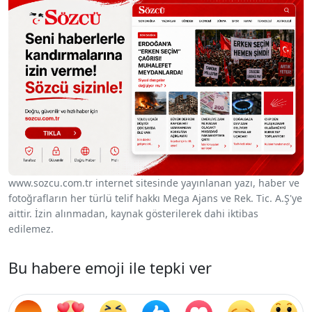
www.sozcu.com.tr internet sitesinde yayınlanan yazı, haber ve
fotoğrafların her türlü telif hakkı Mega Ajans ve Rek. Tic. A.Ş'ye
aittir. İzin alınmadan, kaynak gösterilerek dahi iktibas
edilemez.
Bu habere emoji ile tepki ver