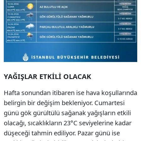
YAĞIŞLAR ETKİLİ OLACAK
Hafta sonundan itibaren ise hava koşullarında
belirgin bir değişim bekleniyor. Cumartesi
günü gök gürültülü sağanak yağışların etkili
olacağı, sıcaklıkların 23°C seviyelerine kadar
düşeceği tahmin ediliyor. Pazar günü ise