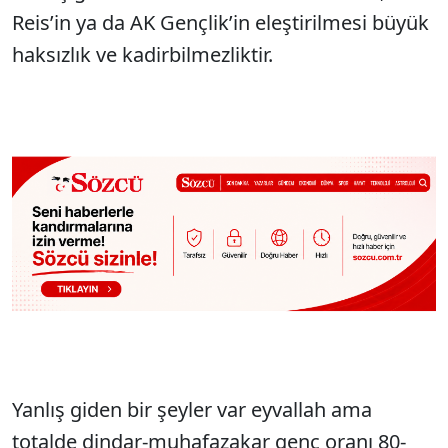
Reis’in ya da AK Gençlik’in eleştirilmesi büyük
haksızlık ve kadirbilmezliktir.
Yanlış giden bir şeyler var eyvallah ama
totalde dindar-muhafazakar genç oranı 80-