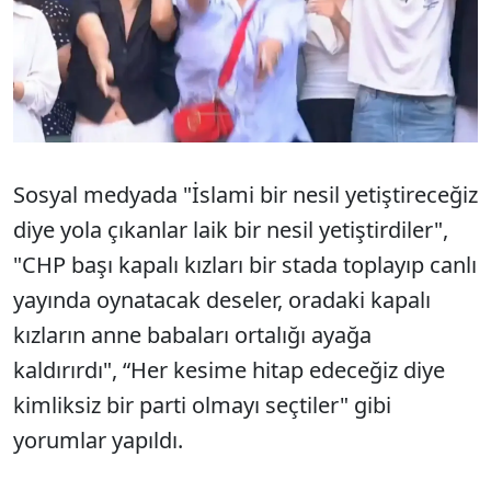
Sosyal medyada "İslami bir nesil yetiştireceğiz
diye yola çıkanlar laik bir nesil yetiştirdiler",
"CHP başı kapalı kızları bir stada toplayıp canlı
yayında oynatacak deseler, oradaki kapalı
kızların anne babaları ortalığı ayağa
kaldırırdı", “Her kesime hitap edeceğiz diye
kimliksiz bir parti olmayı seçtiler" gibi
yorumlar yapıldı.