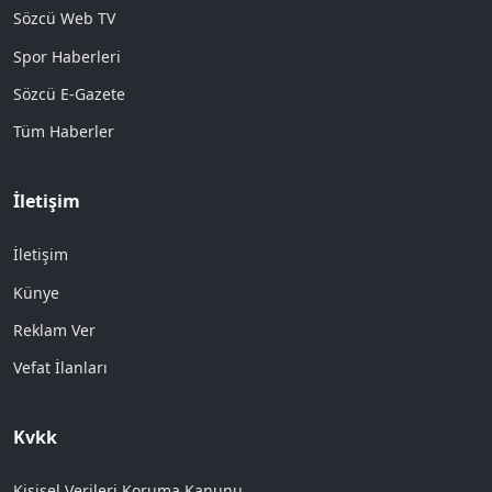
Sözcü Web TV
Spor Haberleri
Sözcü E-Gazete
Tüm Haberler
İletişim
İletişim
Künye
Reklam Ver
Vefat İlanları
Kvkk
Kişisel Verileri Koruma Kanunu