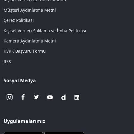
Müşteri Aydınlatma Metni
Çerez Politikası
Kişisel Verileri Saklama ve İmha Politikası
Kamera Aydınlatma Metni
KVKK Başvuru Formu
RSS
Sosyal Medya
Uygulamalarımız