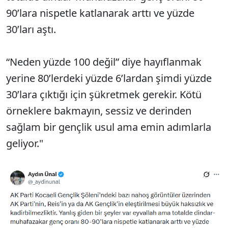
90’lara nispetle katlanarak arttı ve yüzde
30’ları aştı.
“Neden yüzde 100 değil” diye hayıflanmak
yerine 80’lerdeki yüzde 6’lardan şimdi yüzde
30’lara çıktığı için şükretmek gerekir. Kötü
örneklere bakmayın, sessiz ve derinden
sağlam bir gençlik usul ama emin adımlarla
geliyor."