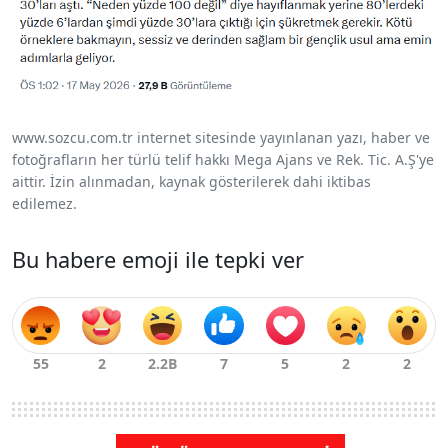
www.sozcu.com.tr internet sitesinde yayınlanan yazı, haber ve
fotoğrafların her türlü telif hakkı Mega Ajans ve Rek. Tic. A.Ş'ye
aittir. İzin alınmadan, kaynak gösterilerek dahi iktibas
edilemez.
Bu habere emoji ile tepki ver