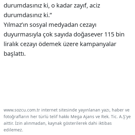
durumdasınız ki, o kadar zayıf, aciz
durumdasınız ki.”
Yılmaz’ın sosyal medyadan cezayı
duyurmasıyla çok sayıda doğasever 115 bin
liralık cezayı ödemek üzere kampanyalar
başlattı.
www.sozcu.com.tr internet sitesinde yayınlanan yazı, haber ve
fotoğrafların her türlü telif hakkı Mega Ajans ve Rek. Tic. A.Ş'ye
aittir. İzin alınmadan, kaynak gösterilerek dahi iktibas
edilemez.