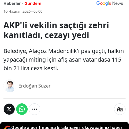
Haberler -
Gündem
10 Haziran 2026 - 05:00
AKP'li vekilin saçtığı zehri
kanıtladı, cezayı yedi
Belediye, Alagöz Madencilik’i pas geçti, halkın
yapacağı miting için afiş asan vatandaşa 115
bin 21 lira ceza kesti.
Erdoğan Süzer
Google algoritmasına bırakmayın, okuyacağınız haberi