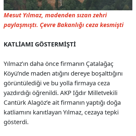
Mesut Yılmaz, madenden sızan zehri
paylaşmıştı. Çevre Bakanlığı ceza kesmişti
KATLİAMI GÖSTERMİŞTİ
Yılmaz’ın daha önce firmanın Çatalağaç
Köyü’nde maden atığını dereye boşalttığını
görüntülediği ve bu yolla firmaya ceza
yazdırdığı öğrenildi. AKP Iğdır Milletvekili
Cantürk Alagöz’e ait firmanın yaptığı doğa
katliamını kanıtlayan Yılmaz, cezaya tepki
gösterdi.