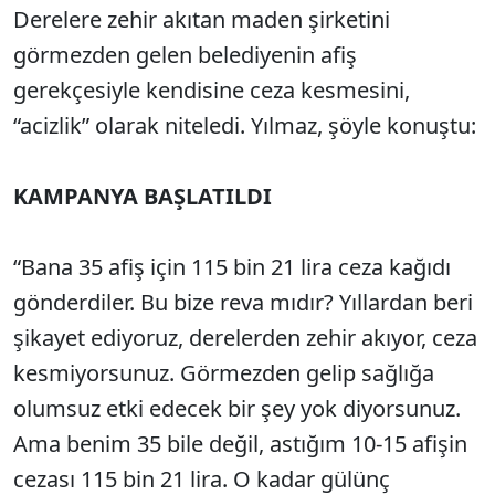
Derelere zehir akıtan maden şirketini
görmezden gelen belediyenin afiş
gerekçesiyle kendisine ceza kesmesini,
“acizlik” olarak niteledi. Yılmaz, şöyle konuştu:
KAMPANYA BAŞLATILDI
“Bana 35 afiş için 115 bin 21 lira ceza kağıdı
gönderdiler. Bu bize reva mıdır? Yıllardan beri
şikayet ediyoruz, derelerden zehir akıyor, ceza
kesmiyorsunuz. Görmezden gelip sağlığa
olumsuz etki edecek bir şey yok diyorsunuz.
Ama benim 35 bile değil, astığım 10-15 afişin
cezası 115 bin 21 lira. O kadar gülünç