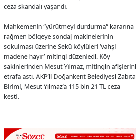
ceza skandalı yaşandı.
Mahkemenin “yürütmeyi durdurma” kararına
rağmen bölgeye sondaj makinelerinin
sokulması üzerine Sekü köylüleri ‘vahşi
madene hayır’ mitingi düzenledi. Köy
sakinlerinden Mesut Yılmaz, mitingin afişlerini
etrafa astı. AKP’li Doğankent Belediyesi Zabıta
Birimi, Mesut Yılmaz’a 115 bin 21 TL ceza
kesti.