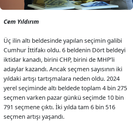
Cem Yıldırım
Üç ilin altı beldesinde yapılan seçimin galibi
Cumhur İttifakı oldu. 6 beldenin Dört beldeyi
iktidar kanadı, birini CHP, birini de MHP’li
adaylar kazandı. Ancak seçmen sayısının iki
yıldaki artışı tartışmalara neden oldu. 2024
yerel seçiminde altı beldede toplam 4 bin 275
seçmen varken pazar günkü seçimde 10 bin
791 seçmene çıktı. İki yılda tam 6 bin 516
seçmen artışı yaşandı.