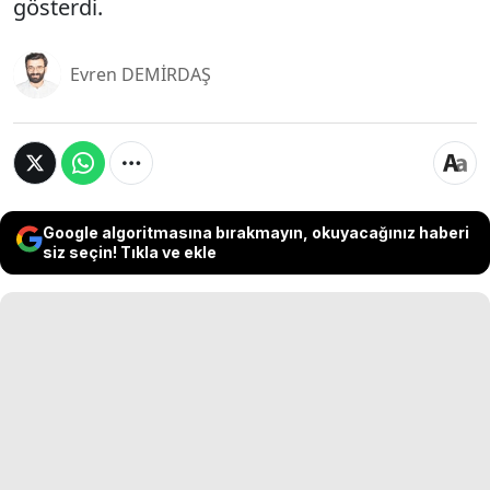
gösterdi.
Evren DEMİRDAŞ
Google algoritmasına bırakmayın, okuyacağınız haberi
siz seçin! Tıkla ve ekle