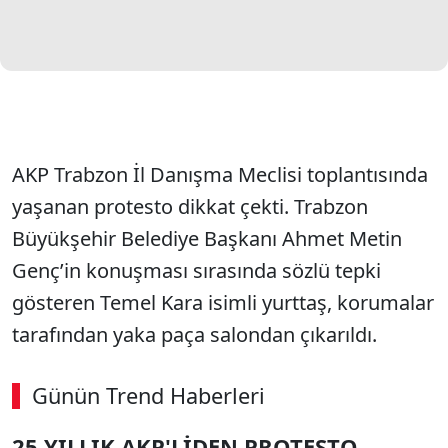
AKP Trabzon İl Danışma Meclisi toplantısında
yaşanan protesto dikkat çekti. Trabzon
Büyükşehir Belediye Başkanı Ahmet Metin
Genç’in konuşması sırasında sözlü tepki
gösteren Temel Kara isimli yurttaş, korumalar
tarafından yaka paça salondan çıkarıldı.
Günün Trend Haberleri
25 YILLIK AKP'LİDEN PROTESTO