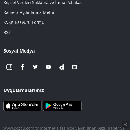
Kişisel Verileri Saklama ve İmha Politikası
Kamera Aydınlatma Metni
KVKK Başvuru Formu
RSS
Sosyal Medya
Uygulamalarımız
www.sozcu.com.tr internet sitesinde yayınlanan yazı, haber ve