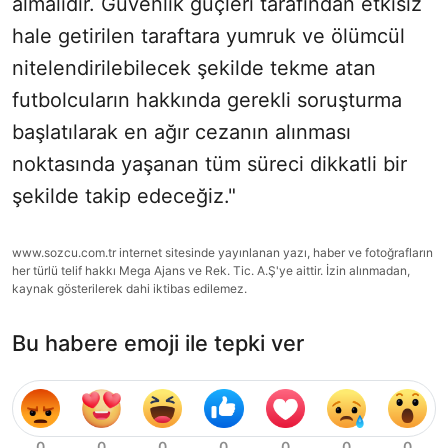
almalıdır. Güvenlik güçleri tarafından etkisiz
hale getirilen taraftara yumruk ve ölümcül
nitelendirilebilecek şekilde tekme atan
futbolcuların hakkında gerekli soruşturma
başlatılarak en ağır cezanın alınması
noktasında yaşanan tüm süreci dikkatli bir
şekilde takip edeceğiz."
www.sozcu.com.tr internet sitesinde yayınlanan yazı, haber ve fotoğrafların
her türlü telif hakkı Mega Ajans ve Rek. Tic. A.Ş'ye aittir. İzin alınmadan,
kaynak gösterilerek dahi iktibas edilemez.
Bu habere emoji ile tepki ver