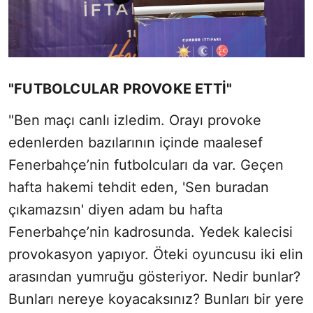
"FUTBOLCULAR PROVOKE ETTİ"
"Ben maçı canlı izledim. Orayı provoke
edenlerden bazılarının içinde maalesef
Fenerbahçe’nin futbolcuları da var. Geçen
hafta hakemi tehdit eden, 'Sen buradan
çıkamazsın' diyen adam bu hafta
Fenerbahçe’nin kadrosunda. Yedek kalecisi
provokasyon yapıyor. Öteki oyuncusu iki elin
arasından yumruğu gösteriyor. Nedir bunlar?
Bunları nereye koyacaksınız? Bunları bir yere