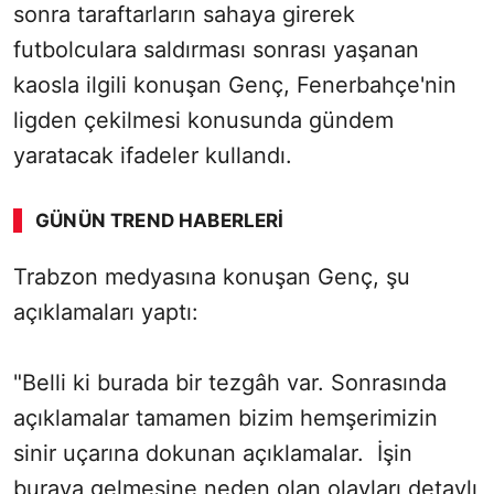
sonra taraftarların sahaya girerek
futbolculara saldırması sonrası yaşanan
kaosla ilgili konuşan Genç, Fenerbahçe'nin
ligden çekilmesi konusunda gündem
yaratacak ifadeler kullandı.
GÜNÜN TREND HABERLERI
Trabzon medyasına konuşan Genç, şu
açıklamaları yaptı:
"Belli ki burada bir tezgâh var. Sonrasında
açıklamalar tamamen bizim hemşerimizin
sinir uçarına dokunan açıklamalar. İşin
buraya gelmesine neden olan olayları detaylı