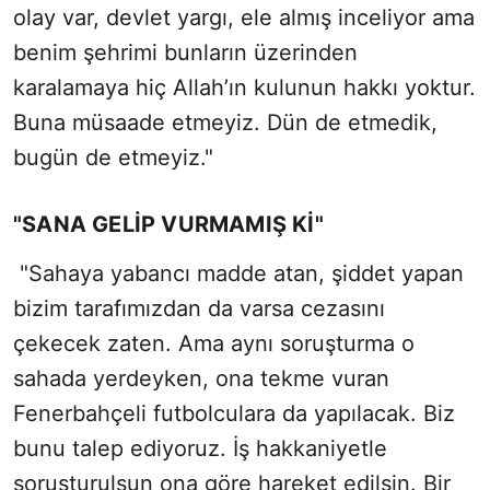
olay var, devlet yargı, ele almış inceliyor ama
benim şehrimi bunların üzerinden
karalamaya hiç Allah’ın kulunun hakkı yoktur.
Buna müsaade etmeyiz. Dün de etmedik,
bugün de etmeyiz."
"SANA GELİP VURMAMIŞ Kİ"
"Sahaya yabancı madde atan, şiddet yapan
bizim tarafımızdan da varsa cezasını
çekecek zaten. Ama aynı soruşturma o
sahada yerdeyken, ona tekme vuran
Fenerbahçeli futbolculara da yapılacak. Biz
bunu talep ediyoruz. İş hakkaniyetle
soruşturulsun ona göre hareket edilsin. Bir