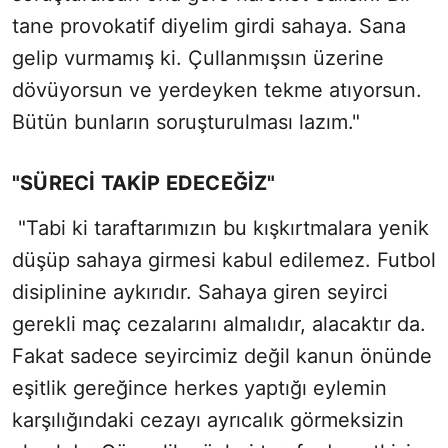
tane provokatif diyelim girdi sahaya. Sana
gelip vurmamış ki. Çullanmışsın üzerine
dövüyorsun ve yerdeyken tekme atıyorsun.
Bütün bunların soruşturulması lazım."
"SÜRECİ TAKİP EDECEĞİZ"
"Tabi ki taraftarımızın bu kışkırtmalara yenik
düşüp sahaya girmesi kabul edilemez. Futbol
disiplinine aykırıdır. Sahaya giren seyirci
gerekli maç cezalarını almalıdır, alacaktır da.
Fakat sadece seyircimiz değil kanun önünde
eşitlik gereğince herkes yaptığı eylemin
karşılığındaki cezayı ayrıcalık görmeksizin