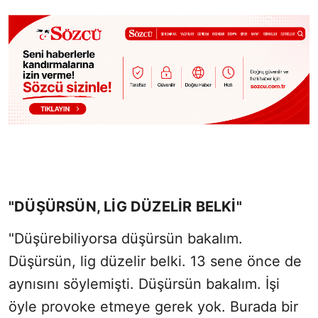
"DÜŞÜRSÜN, LİG DÜZELİR BELKİ"
"Düşürebiliyorsa düşürsün bakalım.
Düşürsün, lig düzelir belki. 13 sene önce de
aynısını söylemişti. Düşürsün bakalım. İşi
öyle provoke etmeye gerek yok. Burada bir