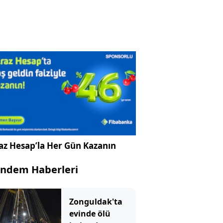
az Hesap’la Her Gün Kazanın
ndem Haberleri
Zonguldak'ta
evinde ölü