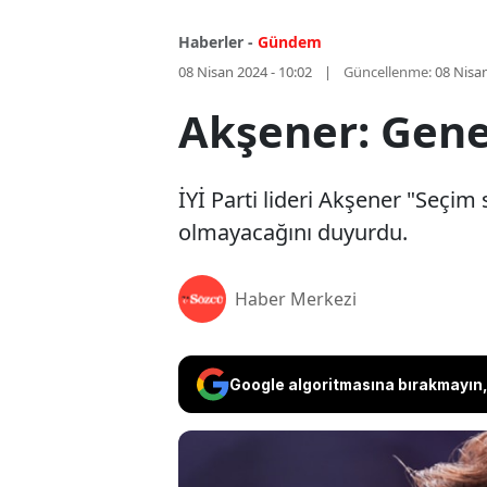
Haberler -
Gündem
08 Nisan 2024 - 10:02
Güncellenme:
08 Nisan
Akşener: Gene
İYİ Parti lideri Akşener "Seçi
olmayacağını duyurdu.
Haber Merkezi
Google algoritmasına bırakmayın, 