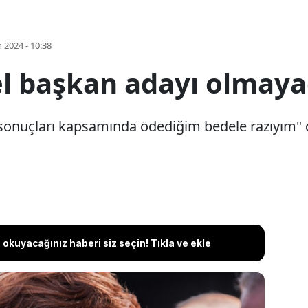
 2024 - 10:38
l başkan adayı olmay
m sonuçları kapsamında ödediğim bedele razıyım"
okuyacağınız haberi siz seçin! Tıkla ve ekle