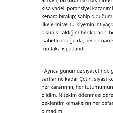
alırken, bu tutumları takınırken
kısa vadeli potansiyel kazanımlar
kenara bırakıp; sahip olduğum 
ilkelerini ve Türkiye'nin ihtiy
olsun ki; aldığım her kararın
isabetli olduğu da, her zaman 
mutlaka ispatlandı.
- Ayrıca günümüz siyasetinde 
şartlar ne kadar Çetin, siyasi 
her kararımın, her tutumumun
bildim. Nitekim ödenmesi gere
beklentim olmaksızın her def
olmadım.