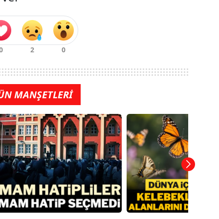
ÜN MANŞETLERİ