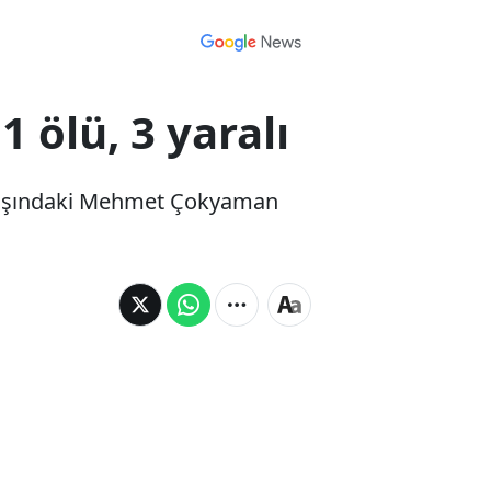
 ölü, 3 yaralı
6 yaşındaki Mehmet Çokyaman