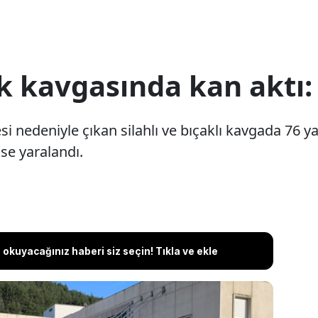
 kavgasında kan aktı: 1
esi nedeniyle çıkan silahlı ve bıçaklı kavgada 7
 ise yaralandı.
okuyacağınız haberi siz seçin! Tıkla ve ekle