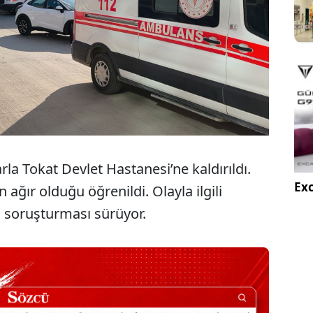
rla Tokat Devlet Hastanesi’ne kaldırıldı.
Exc
ağır olduğu öğrenildi. Olayla ilgili
ü soruşturması sürüyor.