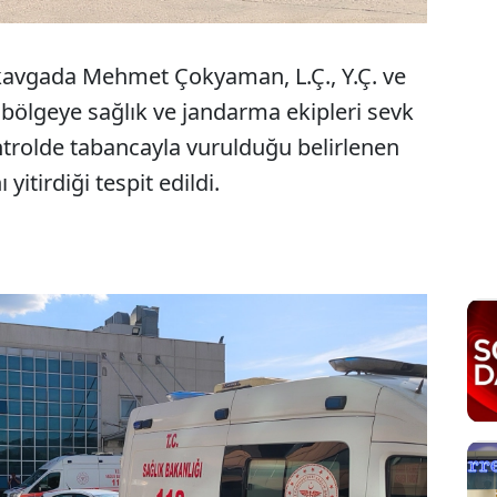
ı kavgada Mehmet Çokyaman, L.Ç., Y.Ç. ve
 bölgeye sağlık ve jandarma ekipleri sevk
ontrolde tabancayla vurulduğu belirlenen
tirdiği tespit edildi.