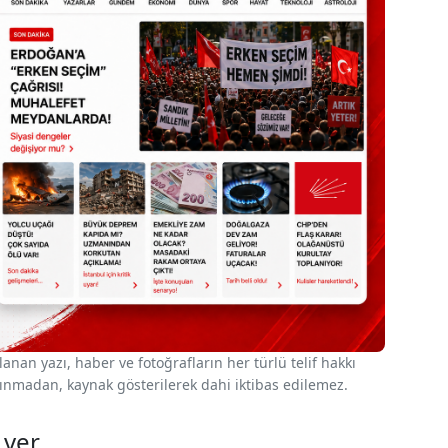
nan yazı, haber ve fotoğrafların her türlü telif hakkı
 alınmadan, kaynak gösterilerek dahi iktibas edilemez.
 ver