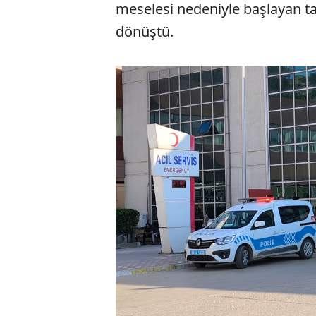
meselesi nedeniyle başlayan t
dönüştü.