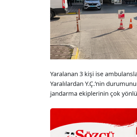
Yaralanan 3 kişi ise ambulansla
Yaralılardan Y.Ç.’nin durumunun 
jandarma ekiplerinin çok yönl