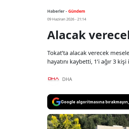
Haberler -
Gündem
09 Haziran 2026 - 21:14
Alacak verecek
Tokat’ta alacak verecek mesel
hayatını kaybetti, 1’i ağır 3 kişi
DHA
Google algoritmasına bırakmayın, 