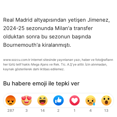
Real Madrid altyapısından yetişen Jimenez,
2024-25 sezonunda Milan'a transfer
olduktan sonra bu sezonun başında
Bournemouth'a kiralanmıştı.
www.sozcu.com.tr internet sitesinde yayınlanan yazı, haber ve fotoğrafların
her türlü telif hakkı Mega Ajans ve Rek. Tic. A.Ş'ye aittir. İzin alınmadan,
kaynak gösterilerek dahi iktibas edilemez.
Bu habere emoji ile tepki ver