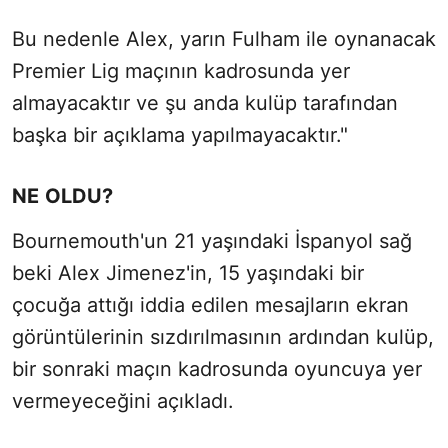
Bu nedenle Alex, yarın Fulham ile oynanacak
Sesi Aç
Premier Lig maçının kadrosunda yer
almayacaktır ve şu anda kulüp tarafından
başka bir açıklama yapılmayacaktır."
NE OLDU?
Bournemouth'un 21 yaşındaki İspanyol sağ
beki Alex Jimenez'in, 15 yaşındaki bir
çocuğa attığı iddia edilen mesajların ekran
görüntülerinin sızdırılmasının ardından kulüp,
bir sonraki maçın kadrosunda oyuncuya yer
vermeyeceğini açıkladı.