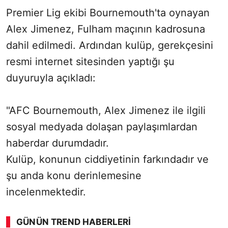
Premier Lig ekibi Bournemouth'ta oynayan
Alex Jimenez, Fulham maçının kadrosuna
dahil edilmedi. Ardından kulüp, gerekçesini
resmi internet sitesinden yaptığı şu
duyuruyla açıkladı:
"AFC Bournemouth, Alex Jimenez ile ilgili
sosyal medyada dolaşan paylaşımlardan
haberdar durumdadır.
Kulüp, konunun ciddiyetinin farkındadır ve
şu anda konu derinlemesine
incelenmektedir.
GÜNÜN TREND HABERLERI
00:01
/ 09:08