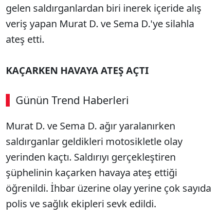
gelen saldırganlardan biri inerek içeride alış
veriş yapan Murat D. ve Sema D.'ye silahla
ateş etti.
KAÇARKEN HAVAYA ATEŞ AÇTI
Günün Trend Haberleri
00:02
/ 08:06
Murat D. ve Sema D. ağır yaralanırken
Sesi Aç
saldırganlar geldikleri motosikletle olay
yerinden kaçtı. Saldırıyı gerçekleştiren
şüphelinin kaçarken havaya ateş ettiği
öğrenildi. İhbar üzerine olay yerine çok sayıda
polis ve sağlık ekipleri sevk edildi.