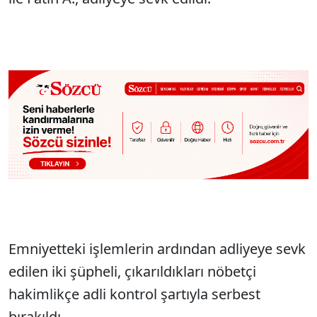
Emniyetteki işlemlerin ardından adliyeye sevk
edilen iki şüpheli, çıkarıldıkları nöbetçi
hakimlikçe adli kontrol şartıyla serbest
bırakıldı.