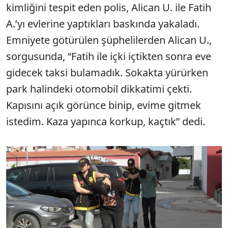
kimliğini tespit eden polis, Alican U. ile Fatih
A.’yı evlerine yaptıkları baskında yakaladı.
Emniyete götürülen şüphelilerden Alican U.,
sorgusunda, “Fatih ile içki içtikten sonra eve
gidecek taksi bulamadık. Sokakta yürürken
park halindeki otomobil dikkatimi çekti.
Kapısını açık görünce binip, evime gitmek
istedim. Kaza yapınca korkup, kaçtık” dedi.