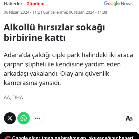
Haberler -
Gündem
06 Nisan 2024 - 11:24
Güncellenme:
06 Nisan 2024 - 11:38
Alkollü hırsızlar sokağı
birbirine kattı
Adana'da çaldığı ciple park halindeki iki araca
çarpan şüpheli ile kendisine yardım eden
arkadaşı yakalandı. Olay anı güvenlik
kamerasına yansıdı.
AA, DHA
Google algoritmasına bırakmayın, okuyacağınız haberi