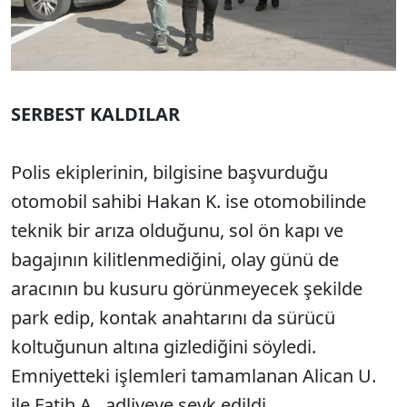
SERBEST KALDILAR
Polis ekiplerinin, bilgisine başvurduğu
otomobil sahibi Hakan K. ise otomobilinde
teknik bir arıza olduğunu, sol ön kapı ve
bagajının kilitlenmediğini, olay günü de
aracının bu kusuru görünmeyecek şekilde
park edip, kontak anahtarını da sürücü
koltuğunun altına gizlediğini söyledi.
Emniyetteki işlemleri tamamlanan Alican U.
ile Fatih A., adliyeye sevk edildi.