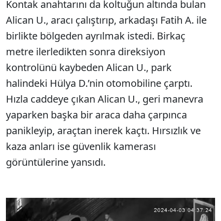
Kontak anahtarını da koltuğun altında bulan
Alican U., aracı çalıştırıp, arkadaşı Fatih A. ile
birlikte bölgeden ayrılmak istedi. Birkaç
metre ilerledikten sonra direksiyon
kontrolünü kaybeden Alican U., park
halindeki Hülya D.’nin otomobiline çarptı.
Hızla caddeye çıkan Alican U., geri manevra
yaparken başka bir araca daha çarpınca
panikleyip, araçtan inerek kaçtı. Hırsızlık ve
kaza anları ise güvenlik kamerası
görüntülerine yansıdı.