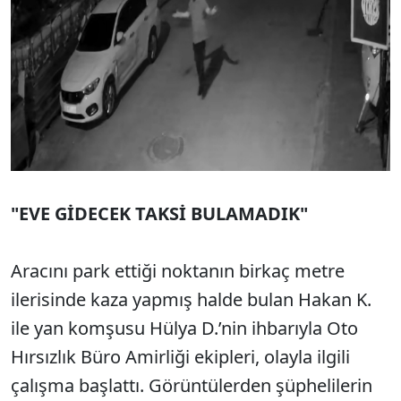
"EVE GİDECEK TAKSİ BULAMADIK"
Aracını park ettiği noktanın birkaç metre
ilerisinde kaza yapmış halde bulan Hakan K.
ile yan komşusu Hülya D.’nin ihbarıyla Oto
Hırsızlık Büro Amirliği ekipleri, olayla ilgili
çalışma başlattı. Görüntülerden şüphelilerin