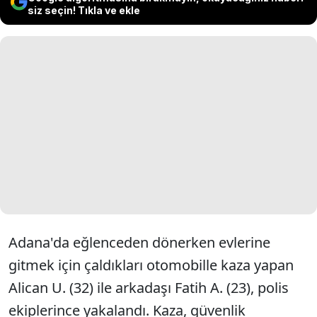
siz seçin! Tıkla ve ekle
Adana'da eğlenceden dönerken evlerine
gitmek için çaldıkları otomobille kaza yapan
Alican U. (32) ile arkadaşı Fatih A. (23), polis
ekiplerince yakalandı. Kaza, güvenlik