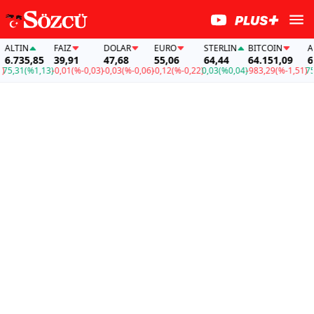
LTIN
FAİZ
DOLAR
EURO
STERLIN
BITCOIN
ALTI
.735,85
39,91
47,68
55,06
64,44
64.151,09
6.7
,31
(%1,13)
-0,01
(%-0,03)
-0,03
(%-0,06)
-0,12
(%-0,22)
0,03
(%0,04)
-983,29
(%-1,51)
75,3