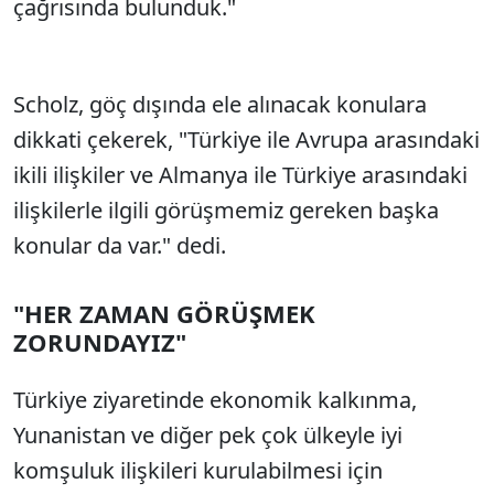
çağrısında bulunduk."
Scholz, göç dışında ele alınacak konulara
dikkati çekerek, "Türkiye ile Avrupa arasındaki
ikili ilişkiler ve Almanya ile Türkiye arasındaki
ilişkilerle ilgili görüşmemiz gereken başka
konular da var." dedi.
"HER ZAMAN GÖRÜŞMEK
ZORUNDAYIZ"
Türkiye ziyaretinde ekonomik kalkınma,
Yunanistan ve diğer pek çok ülkeyle iyi
komşuluk ilişkileri kurulabilmesi için