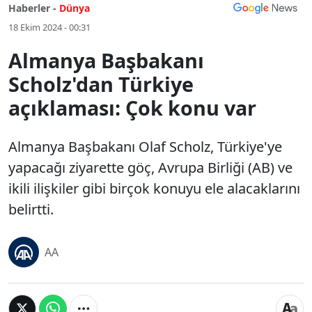
Haberler -
Dünya
18 Ekim 2024 - 00:31
Almanya Başbakanı
Scholz'dan Türkiye
açıklaması: Çok konu var
Almanya Başbakanı Olaf Scholz, Türkiye'ye
yapacağı ziyarette göç, Avrupa Birliği (AB) ve
ikili ilişkiler gibi birçok konuyu ele alacaklarını
belirtti.
AA