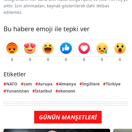
aittir. İzin alınmadan, kaynak gösterilerek dahi iktibas
edilemez.
Bu habere emoji ile tepki ver
Etiketler
NATO
zam
Avrupa
Almanya
İngiltere
Türkiye
Yunanistan
İstanbul
ekonomi
GÜNÜN MANŞETLERİ