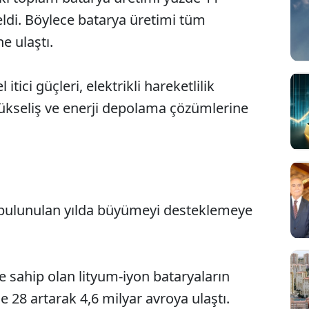
eldi. Böylece batarya üretimi tüm
e ulaştı.
ici güçleri, elektrikli hareketlilik
yükseliş ve enerji depolama çözümlerine
de bulunulan yılda büyümeyi desteklemeye
me sahip olan lityum-iyon bataryaların
e 28 artarak 4,6 milyar avroya ulaştı.