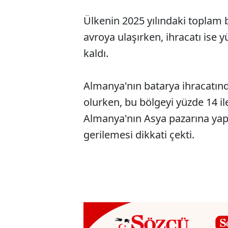
Ülkenin 2025 yılındaki toplam b
avroya ulaşırken, ihracatı ise 
kaldı.
Almanya'nın batarya ihracatın
olurken, bu bölgeyi yüzde 14 il
Almanya'nın Asya pazarına yapt
gerilemesi dikkati çekti.