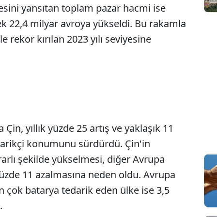
gesini yansıtan toplam pazar hacmi ise
ek 22,4 milyar avroya yükseldi. Bu rakamla
ile rekor kırılan 2023 yılı seviyesine
Çin, yıllık yüzde 25 artış ve yaklaşık 11
darikçi konumunu sürdürdü. Çin'in
krarlı şekilde yükselmesi, diğer Avrupa
 yüzde 11 azalmasına neden oldu. Avrupa
n çok batarya tedarik eden ülke ise 3,5
.