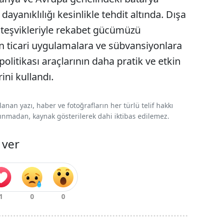
ayanıklılığı kesinlikle tehdit altında. Dışa
m teşvikleriyle rekabet gücümüzü
an ticari uygulamalara ve sübvansiyonlara
politikası araçlarının daha pratik ve etkin
ini kullandı.
nan yazı, haber ve fotoğrafların her türlü telif hakkı
 alınmadan, kaynak gösterilerek dahi iktibas edilemez.
 ver