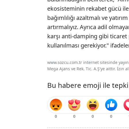
ekosisteminin rekabet gücü ile d
bağımlılığı azaltmalı ve yatırı
artırmalıyız. Ayrıca adil olmay
karşı anti-damping gibi ticaret 
kullanılması gerekiyor." ifadeler
www.sozcu.com.tr internet sitesinde yayınla
Mega Ajans ve Rek. Tic. A.Ş'ye aittir. İzin
Bu habere emoji ile tepki