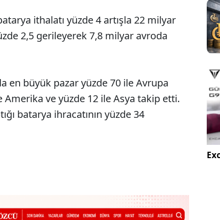
atarya ithalatı yüzde 4 artışla 22 milyar
yüzde 2,5 gerileyerek 7,8 milyar avroda
da en büyük pazar yüzde 70 ile Avrupa
e Amerika ve yüzde 12 ile Asya takip etti.
ığı batarya ihracatının yüzde 34
Exc