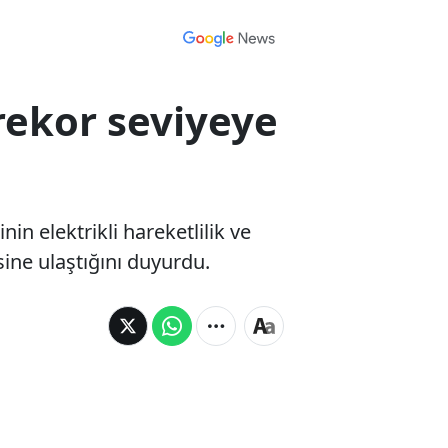
rekor seviyeye
in elektrikli hareketlilik ve
ine ulaştığını duyurdu.