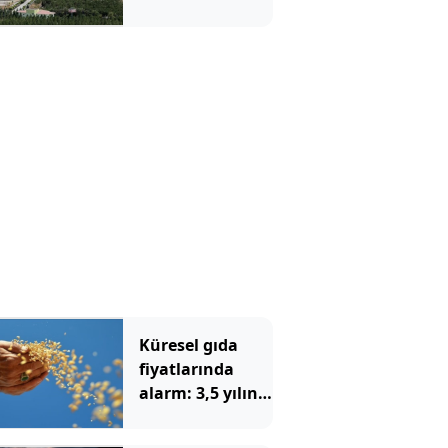
Küresel gıda
fiyatlarında
alarm: 3,5 yılın
zirvesi görüldü