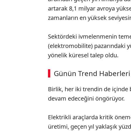
artarak 8,1 milyar avroya yüks
zamanların en yüksek seviyesin
Sektördeki ivmelenmenin temel it
(elektromobilite) pazarındaki 
yönelik küresel talep oldu.
Günün Trend Haberleri
Birlik, her iki trendin de için
devam edeceğini öngörüyor.
Elektrikli araçlarda kritik öne
üretimi, geçen yıl yaklaşık yüzd