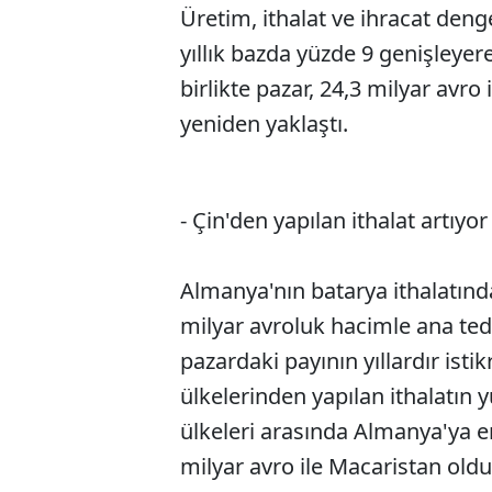
Üretim, ithalat ve ihracat den
yıllık bazda yüzde 9 genişleyer
birlikte pazar, 24,3 milyar avro 
yeniden yaklaştı.
- Çin'den yapılan ithalat artıyor
Almanya'nın batarya ithalatında 
milyar avroluk hacimle ana te
pazardaki payının yıllardır isti
ülkelerinden yapılan ithalatın
ülkeleri arasında Almanya'ya e
milyar avro ile Macaristan oldu