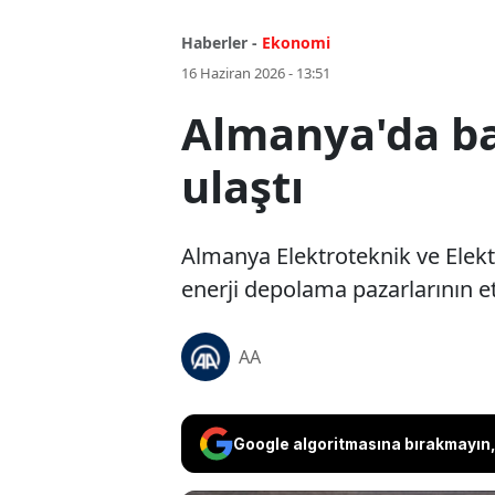
Haberler -
Ekonomi
16 Haziran 2026 - 13:51
Almanya'da ba
ulaştı
Almanya Elektroteknik ve Elektro
enerji depolama pazarlarının e
AA
Google algoritmasına bırakmayın, 