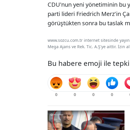
CDU'nun yeni yönetiminin bu y
parti lideri Friedrich Merz'in
görüştükten sonra bu taslak met
www.sozcu.com.tr internet sitesinde yayınla
Mega Ajans ve Rek. Tic. A.Ş'ye aittir. İzin
Bu habere emoji ile tepki