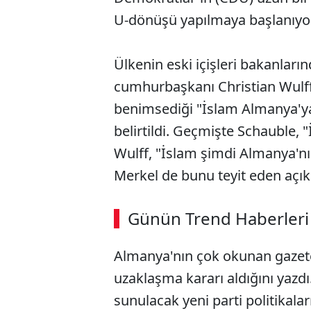
U-dönüşü yapılmaya başlanıyor
Ülkenin eski içişleri bakanlar
cumhurbaşkanı Christian Wulff
benimsediği "İslam Almanya'ya a
belirtildi. Geçmişte Schauble, 
Wulff, "İslam şimdi Almanya'nı
Merkel de bunu teyit eden açı
Günün Trend Haberleri
Almanya'nın çok okunan gazete
uzaklaşma kararı aldığını ya
sunulacak yeni parti politikalar