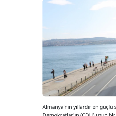
Almanya'nın yıllardır en güçlü s
Demokratlar'ın (CDU) uzun bir 