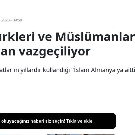
k 2023 - 09:59
ürkleri ve Müslümanl
an vazgeçiliyor
r'ın yıllardır kullandığı "İslam Almanya'ya aittir
okuyacağınız haberi siz seçin! Tıkla ve ekle