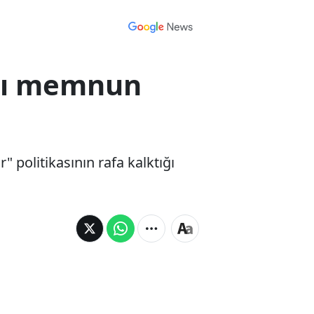
arı memnun
" politikasının rafa kalktığı