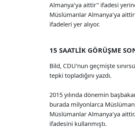
Almanya'ya aittir" ifadesi yerin
Müslümanlar Almanya'ya aittir"
ifadeleri yer alıyor.
15 SAATLİK GÖRÜŞME SO
Bild, CDU'nun geçmişte sınırsız
tepki topladığını yazdı.
2015 yılında dönemin başbakan
burada milyonlarca Müslüman y
Müslümanlar Almanya'ya aittir. 
ifadesini kullanmıştı.