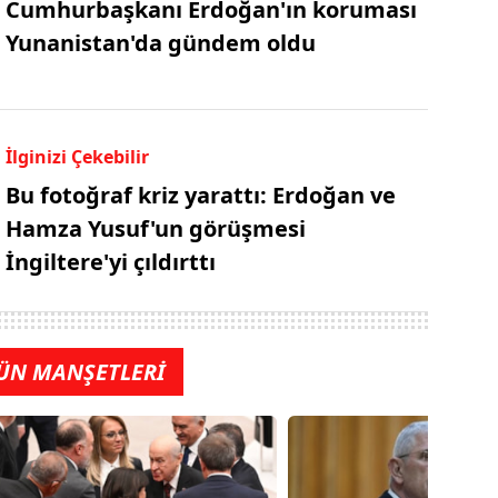
Cumhurbaşkanı Erdoğan'ın koruması
Yunanistan'da gündem oldu
İlginizi Çekebilir
Bu fotoğraf kriz yarattı: Erdoğan ve
Hamza Yusuf'un görüşmesi
İngiltere'yi çıldırttı
ÜN MANŞETLERİ