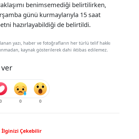
aklaşımı benimsemediği belirtilirken,
 Çarşamba günü kurmaylarıyla 15 saat
ni hazırlayabildiği de belirtildi.
nan yazı, haber ve fotoğrafların her türlü telif hakkı
 alınmadan, kaynak gösterilerek dahi iktibas edilemez.
 ver
İlginizi Çekebilir