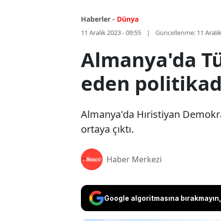
Haberler -
Dünya
11 Aralık 2023 - 09:55
Güncellenme:
11 Aralı
Almanya'da T
eden politikad
Almanya'da Hıristiyan Demokratla
ortaya çıktı.
Haber Merkezi
Google algoritmasına bırakmayın, 