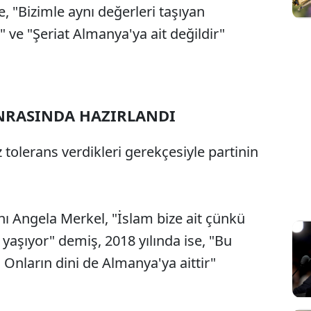
e, "Bizimle aynı değerleri taşıyan
 ve "Şeriat Almanya'ya ait değildir"
NRASINDA HAZIRLANDI
 tolerans verdikleri gerekçesiyle partinin
ı Angela Merkel, "İslam bize ait çünkü
aşıyor" demiş, 2018 yılında ise, "Bu
Onların dini de Almanya'ya aittir"