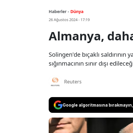
Haberler -
Dünya
26 Ağustos 2024 - 17:19
Almanya, daha 
Solingen'de bıçaklı saldırının
sığınmacının sınır dışı edileceğ
Reuters
Google algoritmasına bırakmayın, 