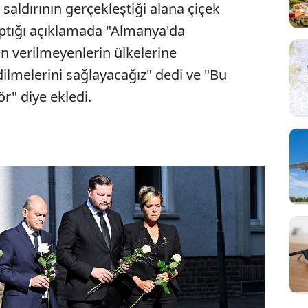
saldırının gerçekleştiği alana çiçek
aptığı açıklamada "Almanya'da
n verilmeyenlerin ülkelerine
edilmelerini sağlayacağız" dedi ve "Bu
ör" diye ekledi.
Sesi Aç