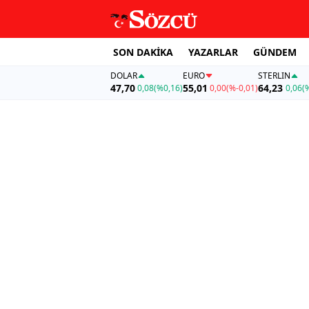
SON DAKİKA
YAZARLAR
GÜNDEM
DOLAR
EURO
STERLIN
47,70
55,01
64,23
0,08
(%0,16)
0,00
(%-0,01)
0,06
(