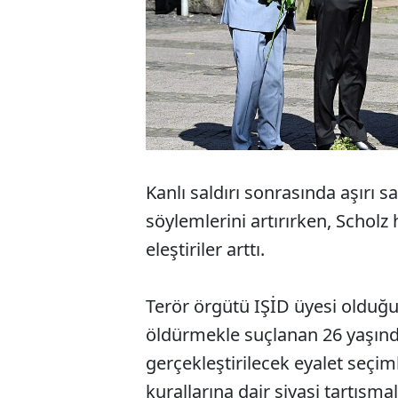
Kanlı saldırı sonrasında aşırı 
söylemlerini artırırken, Scholz
eleştiriler arttı.
Terör örgütü IŞİD üyesi olduğu
öldürmekle suçlanan 26 yaşında
gerçekleştirilecek eyalet seçiml
kurallarına dair siyasi tartışma