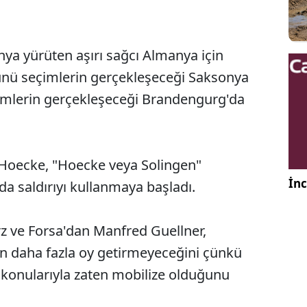
nya yürüten aşırı sağcı Almanya için
 günü seçimlerin gerçekleşeceği Saksonya
eçimlerin gerçekleşeceği Brandengurg'da
 Hoecke, "Hoecke veya Solingen"
İnc
a saldırıyı kullanmaya başladı.
z ve Forsa'dan Manfred Guellner,
için daha fazla oy getirmeyeceğini çünkü
ç konularıyla zaten mobilize olduğunu