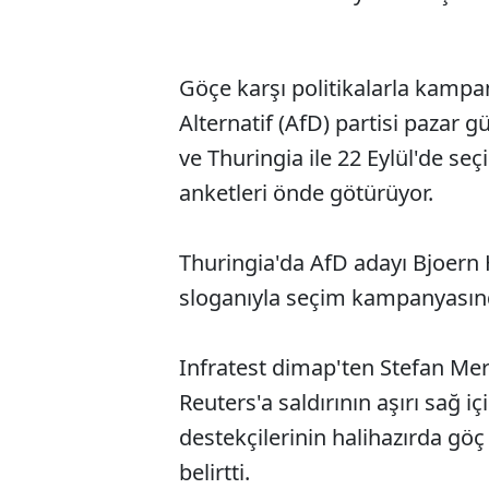
Göçe karşı politikalarla kampa
Alternatif (AfD) partisi pazar
ve Thuringia ile 22 Eylül'de s
anketleri önde götürüyor.
Thuringia'da AfD adayı Bjoern
sloganıyla seçim kampanyasınd
Infratest dimap'ten Stefan Mer
Reuters'a saldırının aşırı sağ 
destekçilerinin halihazırda gö
belirtti.