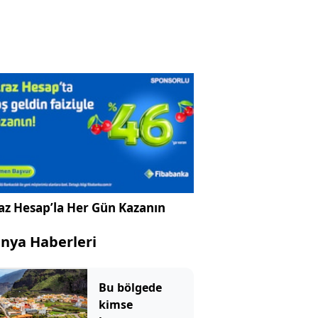
az Hesap’la Her Gün Kazanın
nya Haberleri
Bu bölgede
kimse