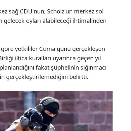
kez sağ CDU'nun, Scholz'un merkez sol
 gelecek oyları alabileceği ihtimalinden
göre yetkililer Cuma günü gerçekleşen
rliği iltica kuralları uyarınca geçen yıl
planlandığını fakat şüphelinin sığınmacı
 gerçekleştirilemediğini belirtti.