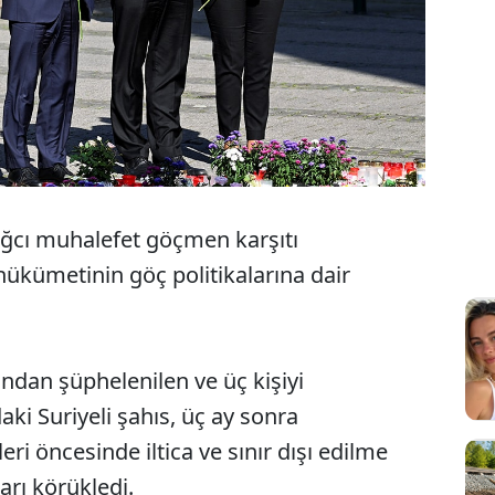
sağcı muhalefet göçmen karşıtı
 hükümetinin göç politikalarına dair
ndan şüphelenilen ve üç kişiyi
ki Suriyeli şahıs, üç ay sonra
eri öncesinde iltica ve sınır dışı edilme
ları körükledi.