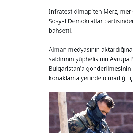
Infratest dimap'ten Merz, mer
Sosyal Demokratlar partisinden
bahsetti.
Alman medyasının aktardığına 
saldırının şüphelisinin Avrupa Bi
Bulgaristan'a gönderilmesinin 
konaklama yerinde olmadığı için