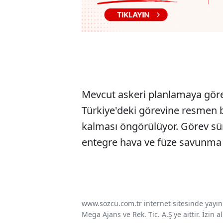
Mevcut askeri planlamaya göre,
Türkiye'deki görevine resmen 
kalması öngörülüyor. Görev s
entegre hava ve füze savunma a
www.sozcu.com.tr internet sitesinde yayınla
Mega Ajans ve Rek. Tic. A.Ş'ye aittir. İzin