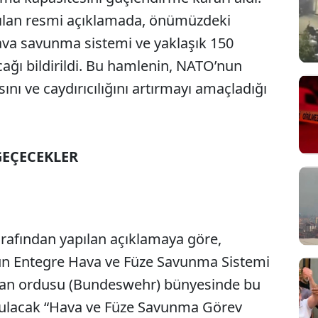
apılan resmi açıklamada, önümüzdeki
hava savunma sistemi ve yaklaşık 150
cağı bildirildi. Bu hamlenin, NATO’nun
nı ve caydırıcılığını artırmayı amaçladığı
GEÇECEKLER
afından yapılan açıklamaya göre,
n Entegre Hava ve Füze Savunma Sistemi
man ordusu (Bundeswehr) bünyesinde bu
urulacak “Hava ve Füze Savunma Görev