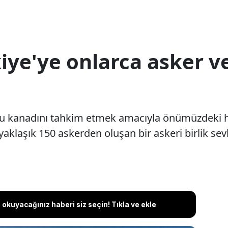
ye'ye onlarca asker ve
kanadını tahkim etmek amacıyla önümüzdeki haf
aklaşık 150 askerden oluşan bir askeri birlik se
okuyacağınız haberi siz seçin! Tıkla ve ekle