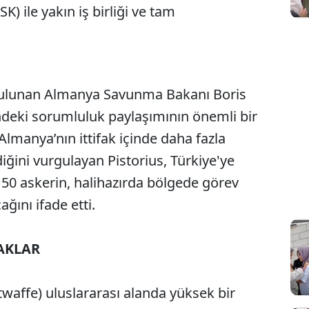
SK) ile yakın iş birliği ve tam
 bulunan Almanya Savunma Bakanı Boris
ndeki sorumluluk paylaşımının önemli bir
Almanya’nın ittifak içinde daha fazla
diğini vurgulayan Pistorius, Türkiye'ye
 150 askerin, halihazırda bölgede görev
ağını ifade etti.
AKLAR
twaffe) uluslararası alanda yüksek bir