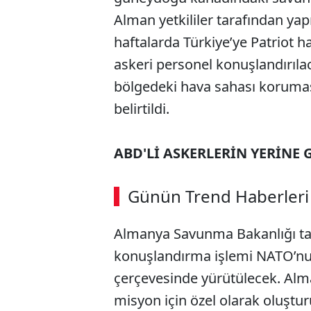
Alman yetkililer tarafından y
haftalarda Türkiye’ye Patriot 
askeri personel konuşlandırıla
bölgedeki hava sahası koruması
belirtildi.
ABD'Lİ ASKERLERİN YERİNE 
Günün Trend Haberleri
Almanya Savunma Bakanlığı tar
konuşlandırma işlemi NATO’nu
çerçevesinde yürütülecek. Al
misyon için özel olarak oluşt