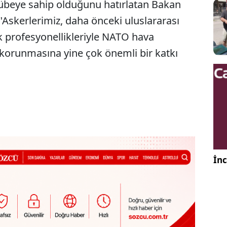
rübeye sahip olduğunu hatırlatan Bakan
: "Askerlerimiz, daha önceki uluslararası
ek profesyonellikleriyle NATO hava
 korunmasına yine çok önemli bir katkı
İnc