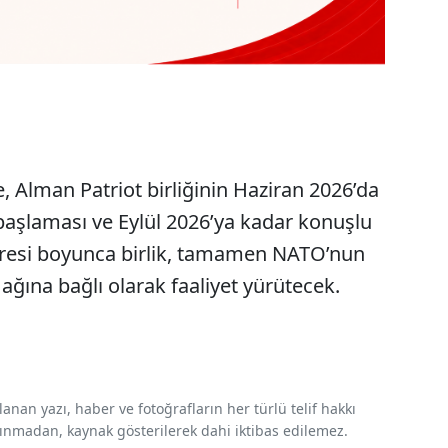
 Alman Patriot birliğinin Haziran 2026’da
başlaması ve Eylül 2026’ya kadar konuşlu
üresi boyunca birlik, tamamen NATO’nun
ğına bağlı olarak faaliyet yürütecek.
nan yazı, haber ve fotoğrafların her türlü telif hakkı
 alınmadan, kaynak gösterilerek dahi iktibas edilemez.