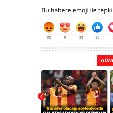
Bu habere emoji ile tepki
GÜN