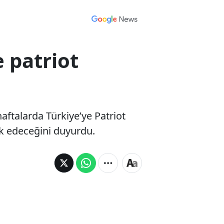
 patriot
talarda Türkiye’ye Patriot
vk edeceğini duyurdu.