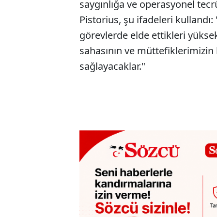
saygınlığa ve operasyonel tec
Pistorius, şu ifadeleri kullandı
görevlerde elde ettikleri yüks
sahasının ve müttefiklerimizin
sağlayacaklar."