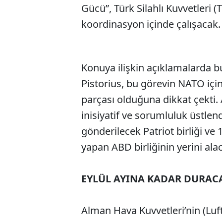
Gücü”, Türk Silahlı Kuvvetleri (T
koordinasyon içinde çalışacak.
Konuya ilişkin açıklamalarda
Pistorius, bu görevin NATO içi
parçası olduğuna dikkat çekti. 
inisiyatif ve sorumluluk üstlen
gönderilecek Patriot birliği ve
yapan ABD birliğinin yerini alac
EYLÜL AYINA KADAR DURAC
Alman Hava Kuvvetleri’nin (Luf