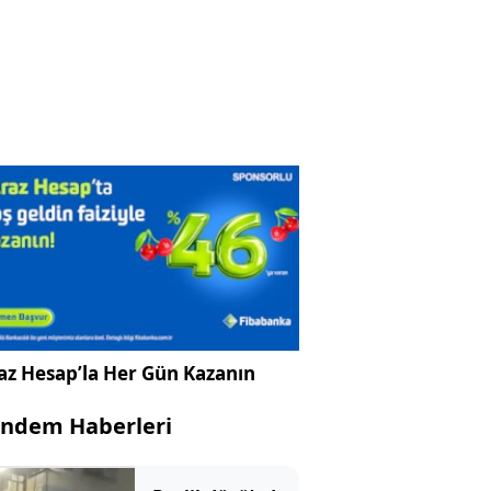
az Hesap’la Her Gün Kazanın
ndem Haberleri