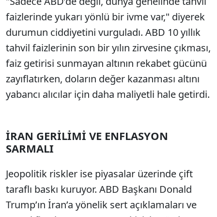
"Sadece ABD’de değil, dünya genelinde tahvil
faizlerinde yukarı yönlü bir ivme var," diyerek
durumun ciddiyetini vurguladı. ABD 10 yıllık
tahvil faizlerinin son bir yılın zirvesine çıkması,
faiz getirisi sunmayan altının rekabet gücünü
zayıflatırken, doların değer kazanması altını
yabancı alıcılar için daha maliyetli hale getirdi.
İRAN GERİLİMİ VE ENFLASYON
SARMALI
Jeopolitik riskler ise piyasalar üzerinde çift
taraflı baskı kuruyor. ABD Başkanı Donald
Trump’ın İran’a yönelik sert açıklamaları ve