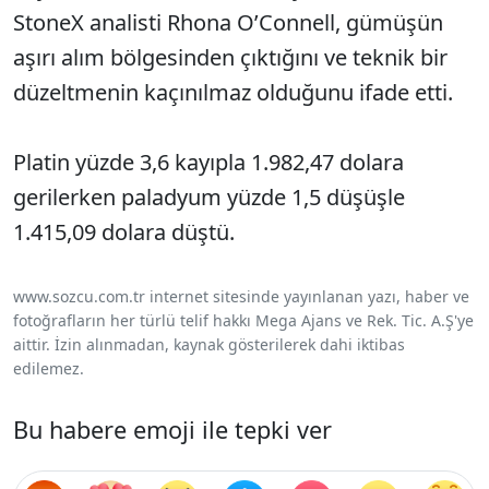
StoneX analisti Rhona O’Connell, gümüşün
aşırı alım bölgesinden çıktığını ve teknik bir
düzeltmenin kaçınılmaz olduğunu ifade etti.
Platin yüzde 3,6 kayıpla 1.982,47 dolara
gerilerken paladyum yüzde 1,5 düşüşle
1.415,09 dolara düştü.
www.sozcu.com.tr internet sitesinde yayınlanan yazı, haber ve
fotoğrafların her türlü telif hakkı Mega Ajans ve Rek. Tic. A.Ş'ye
aittir. İzin alınmadan, kaynak gösterilerek dahi iktibas
edilemez.
Bu habere emoji ile tepki ver