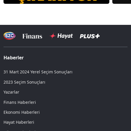
Haberler
31 Mart 2024 Yerel Seçim Sonuçları
2023 Seçim Sonuçları
Yazarlar
Finans Haberleri
Ekonomi Haberleri
Hayat Haberleri