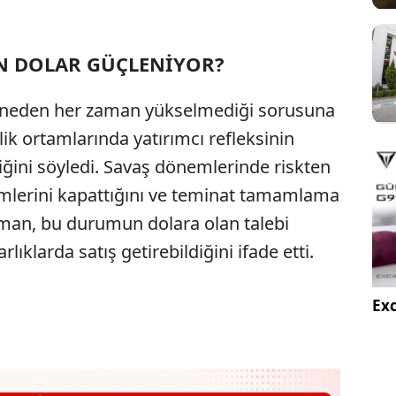
N DOLAR GÜÇLENİYOR?
nın neden her zaman yükselmediği sorusuna
zlik ortamlarında yatırımcı refleksinin
iğini söyledi. Savaş dönemlerinde riskten
lemlerini kapattığını ve teminat tamamlama
zman, bu durumun dolara olan talebi
rlıklarda satış getirebildiğini ifade etti.
Exc