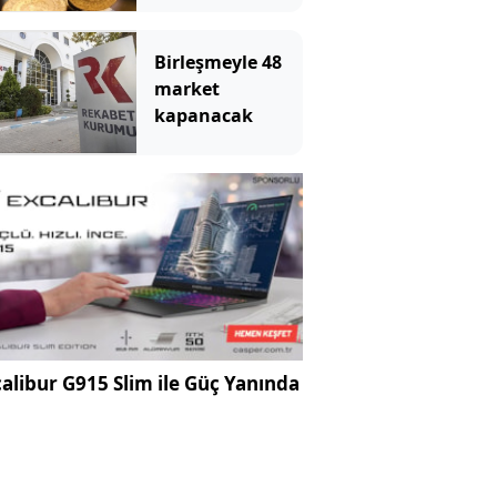
yükseliyor
Birleşmeyle 48
market
kapanacak
alibur G915 Slim ile Güç Yanında