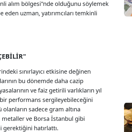
nli alım bölgesi"nde olduğunu söylemek
e eden uzman, yatırımcıları temkinli
ÇEBİLİR"
indeki sınırlayıcı etkisine değinen
açlarının bu dönemde daha cazip
asalarının ve faiz getirili varlıkların yıl
bir performans sergileyebileceğini
ü olanların sadece gram altına
metaller ve Borsa İstanbul gibi
gerektiğini hatırlattı.