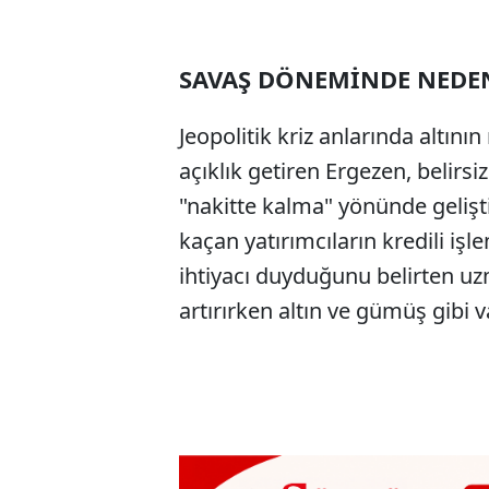
SAVAŞ DÖNEMİNDE NEDE
Jeopolitik kriz anlarında altı
açıklık getiren Ergezen, belirsi
"nakitte kalma" yönünde gelişt
kaçan yatırımcıların kredili iş
ihtiyacı duyduğunu belirten u
artırırken altın ve gümüş gibi va