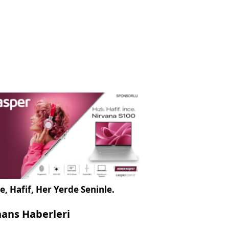
e, Hafif, Her Yerde Seninle.
nans Haberleri