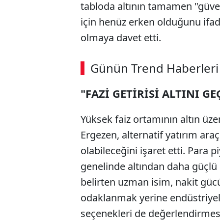
tabloda altının tamamen "güve
için henüz erken olduğunu ifad
olmaya davet etti.
Günün Trend Haberleri
"FAZİ GETİRİSİ ALTINI GE
Yüksek faiz ortamının altın üzer
Ergezen, alternatif yatırım ar
olabileceğini işaret etti. Para piy
genelinde altından daha güçlü 
belirten uzman isim, nakit güc
odaklanmak yerine endüstriyel 
seçenekleri de değerlendirmesi 