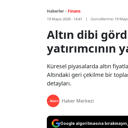
Haberler -
Finans
19 Mayıs 2026 - 14:41
Güncellenme:
19 Mayı
Altın dibi gör
yatırımcının y
Küresel piyasalarda altın fiyat
Altındaki geri çekilme bir topl
detayları.
Haber Merkezi
Google algoritmasına bırakmayın, 