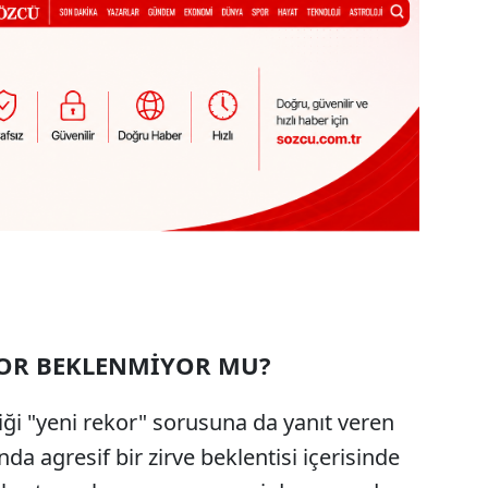
KOR BEKLENMİYOR MU?
iği "yeni rekor" sorusuna da yanıt veren
da agresif bir zirve beklentisi içerisinde