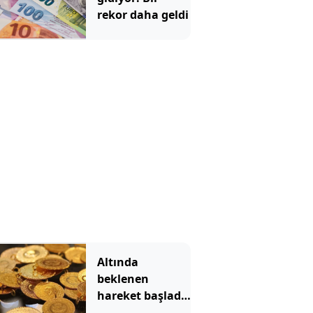
rekor daha geldi
Altında
beklenen
hareket başladı!
Gram altın hızla