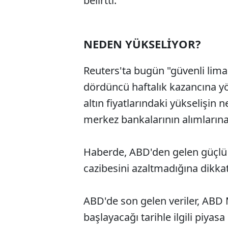
belirtti.
NEDEN YÜKSELİYOR?
Reuters'ta bugün "güvenli liman
dördüncü haftalık kazancına yö
altın fiyatlarındaki yükselişin 
merkez bankalarının alımlarına
Haberde, ABD'den gelen güçlü 
cazibesini azaltmadığına dikkat
ABD'de son gelen veriler, ABD M
başlayacağı tarihle ilgili piya