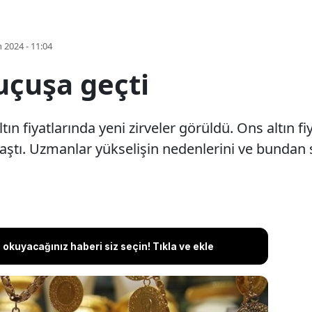
 2024 - 11:04
 uçuşa geçti
tın fiyatlarında yeni zirveler görüldü. Ons altın fi
laştı. Uzmanlar yükselişin nedenlerini ve bundan 
okuyacağınız haberi siz seçin! Tıkla ve ekle