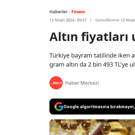
Haberler -
Finans
12 Nisan 2024 - 09:37
Güncellenme:
12 Nisan
Altın fiyatları
Türkiye bayram tatilinde iken al
gram altın da 2 bin 493 TL'ye u
Haber Merkezi
Google algoritmasına bırakmayın, 