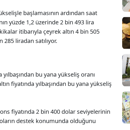
yükselişle başlamasının ardından saat
nın yüzde 1,2 üzerinde 2 bin 493 lira
kalar itibarıyla çeyrek altın 4 bin 505
 285 liradan satılıyor.
da yılbaşından bu yana yükseliş oranı
altın fiyatında yılbaşından bu yana yükseliş
n ons fiyatında 2 bin 400 dolar seviyelerinin
0 doların destek konumunda olduğunu