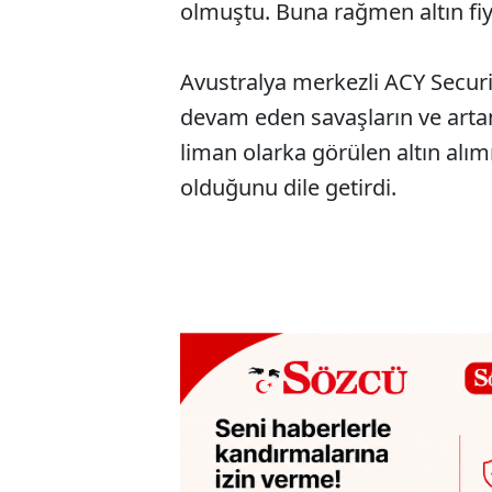
olmuştu. Buna rağmen altın fiy
Avustralya merkezli ACY Securi
devam eden savaşların ve artan
liman olarka görülen altın alım
olduğunu dile getirdi.