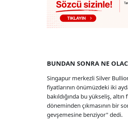
BUNDAN SONRA NE OLAC
Singapur merkezli Silver Bullion
fiyatlarının önümüzdeki iki ayd
bakıldığında bu yükseliş, altın 
döneminden çıkmasının bir sonu
gevşemesine benziyor" dedi.