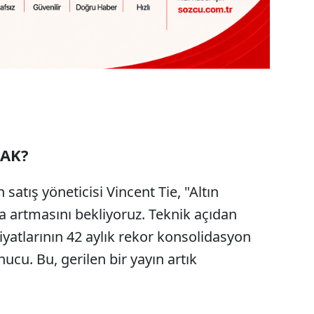
AK?
 satış yöneticisi Vincent Tie, "Altın
a artmasını bekliyoruz. Teknik açıdan
fiyatlarının 42 aylık rekor konsolidasyon
cu. Bu, gerilen bir yayın artık