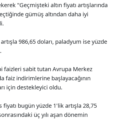
kerek "Geçmişteki altın fiyatı artışlarında
geçtiğinde gümüş altından daha iyi
i.
7 artışla 986,65 doları, paladyum ise yüzde
ü.
i faizleri sabit tutan Avrupa Merkez
a faiz indirimlerine başlayacağının
arı için destekleyici oldu.
iyatı bugün yüzde 1'lik artışla 28,75
sonrasındaki üç yılı aşan dönemin