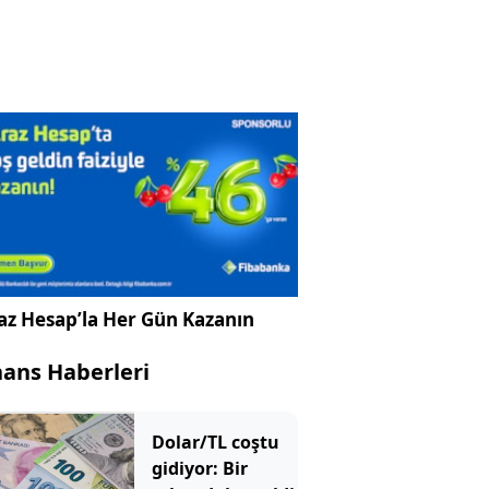
az Hesap’la Her Gün Kazanın
nans Haberleri
Dolar/TL coştu
gidiyor: Bir