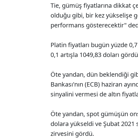
Tie, gümüş fiyatlarına dikkat çe
olduğu gibi, bir kez yükselişe 
performans gösterecektir" ded
Platin fiyatları bugün yüzde 0,
0,1 artışla 1049,83 doları görd
Öte yandan, dün beklendiği gib
Bankası'nın (ECB) haziran ayınd
sinyalini vermesi de altın fiyatl
Öte yandan, spot gümüşün ons f
dolara yükseldi ve Şubat 2021 
zirvesini gördü.