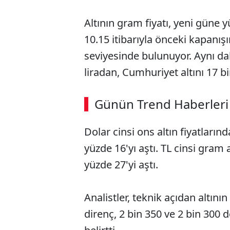
Altının gram fiyatı, yeni güne 
10.15 itibarıyla önceki kapanışı
seviyesinde bulunuyor. Aynı daki
liradan, Cumhuriyet altını 17 bin
Günün Trend Haberleri
Dolar cinsi ons altın fiyatların
yüzde 16'yı aştı. TL cinsi gram 
yüzde 27'yi aştı.
Analistler, teknik açıdan altını
direnç, 2 bin 350 ve 2 bin 30