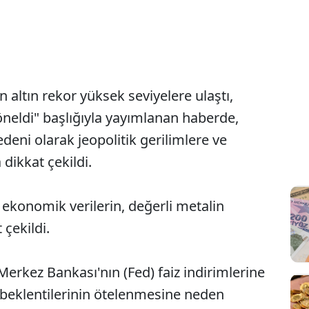
 altın rekor yüksek seviyelere ulaştı,
neldi" başlığıyla yayımlanan haberde,
nedeni olarak jeopolitik gerilimlere ve
 dikkat çekildi.
ekonomik verilerin, değerli metalin
 çekildi.
erkez Bankası'nın (Fed) faiz indirimlerine
sa beklentilerinin ötelenmesine neden