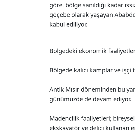
göre, bölge sanıldığı kadar ıssı
göçebe olarak yaşayan Ababde h
kabul ediliyor.
Bölgedeki ekonomik faaliyetlere 
Bölgede kalıcı kamplar ve işçi
Antik Mısır döneminden bu yan
günümüzde de devam ediyor.
Madencilik faaliyetleri; bireyse
ekskavatör ve delici kullanan 