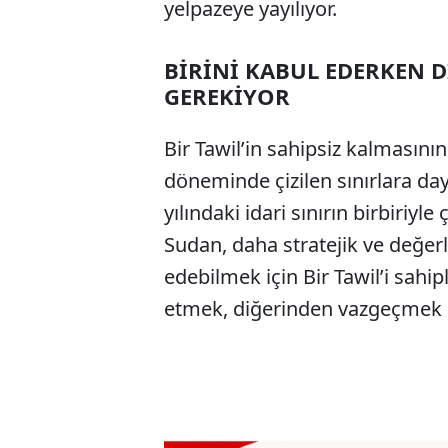
yelpazeye yayılıyor.
BİRİNİ KABUL EDERKEN 
GEREKİYOR
Bir Tawil’in sahipsiz kalmasın
döneminde çizilen sınırlara daya
yılındaki idari sınırın birbiriy
Sudan, daha stratejik ve değerl
edebilmek için Bir Tawil’i sahi
etmek, diğerinden vazgeçmek a