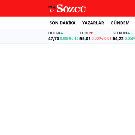
SON DAKİKA
YAZARLAR
GÜNDEM
DOLAR
EURO
STERLIN
47,70
55,01
64,22
0,08
(%0,16)
0,00
(%-0,01)
0,05
(