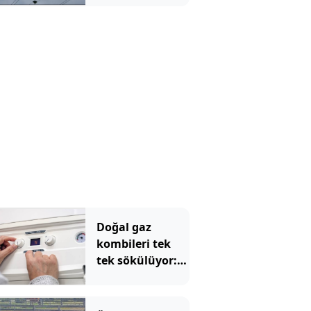
Doğal gaz
kombileri tek
tek sökülüyor:
Tarih resmen
açıklandı