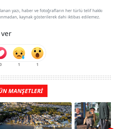
nan yazı, haber ve fotoğrafların her türlü telif hakkı
 alınmadan, kaynak gösterilerek dahi iktibas edilemez.
 ver
ÜN MANŞETLERİ