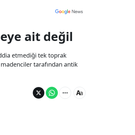
eye ait değil
iddia etmediği tek toprak
z madenciler tarafından antik