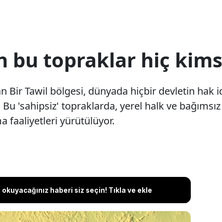
 bu topraklar hiç kims
an Bir Tawil bölgesi, dünyada hiçbir devletin hak 
. Bu 'sahipsiz' topraklarda, yerel halk ve bağımsı
 faaliyetleri yürütülüyor.
okuyacağınız haberi siz seçin! Tıkla ve ekle