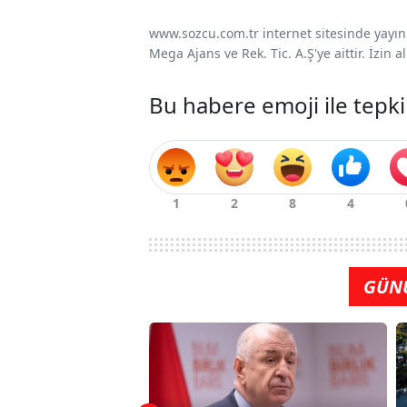
www.sozcu.com.tr internet sitesinde yayınla
Mega Ajans ve Rek. Tic. A.Ş'ye aittir. İzin
Bu habere emoji ile tepki
GÜN