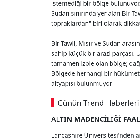
istemediği bir bölge bulunuyor.
Sudan sınırında yer alan Bir Ta
topraklardan" biri olarak dikkat
Bir Tawil, Mısır ve Sudan arası
sahip küçük bir arazi parçası.
tamamen izole olan bölge; dağlık
Bölgede herhangi bir hükümet, 
altyapısı bulunmuyor.
Günün Trend Haberleri
ALTIN MADENCİLİĞİ FAA
Lancashire Üniversitesi'nden a