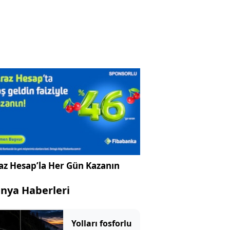
az Hesap’la Her Gün Kazanın
nya Haberleri
Yolları fosforlu