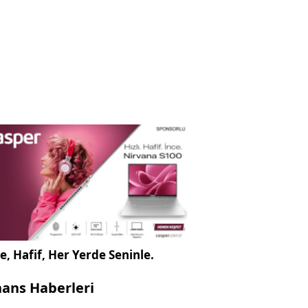
e, Hafif, Her Yerde Seninle.
nans Haberleri