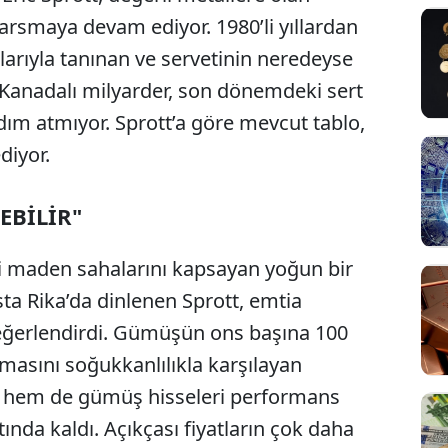
sarsmaya devam ediyor. 1980’li yıllardan
larıyla tanınan ve servetinin neredeyse
Kanadalı milyarder, son dönemdeki sert
ım atmıyor. Sprott’a göre mevcut tablo,
diyor.
EBİLİR"
ki maden sahalarını kapsayan yoğun bir
ta Rika’da dinlenen Sprott, emtia
eğerlendirdi. Gümüşün ons başına 100
pmasını soğukkanlılıkla karşılayan
ın hem de gümüş hisseleri performans
ında kaldı. Açıkçası fiyatların çok daha