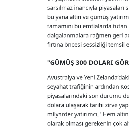
sarsılmaz inancıyla piyasaları 
bu yana altın ve gümüş yatırım
tamamını bu emtialarda tutan 
dalgalanmalara rağmen geri ad
fırtına öncesi sessizliği temsil e
"GÜMÜŞ 300 DOLARI GÖR
Avustralya ve Yeni Zelanda’da
seyahat trafiğinin ardından Kos
piyasalarındaki son durumu d
dolara ulaşarak tarihi zirve ya
milyarder yatırımcı, "Hem alt
olarak olması gerekenin çok alt