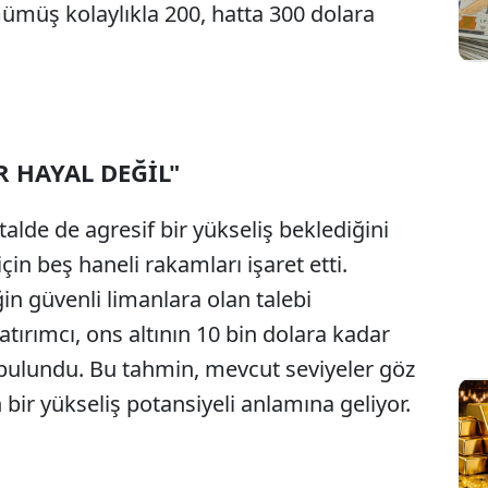
müş kolaylıkla 200, hatta 300 dolara
R HAYAL DEĞİL"
lde de agresif bir yükseliş beklediğini
için beş haneli rakamları işaret etti.
ğin güvenli limanlara olan talebi
atırımcı, ons altının 10 bin dolara kadar
ulundu. Bu tahmin, mevcut seviyeler göz
bir yükseliş potansiyeli anlamına geliyor.