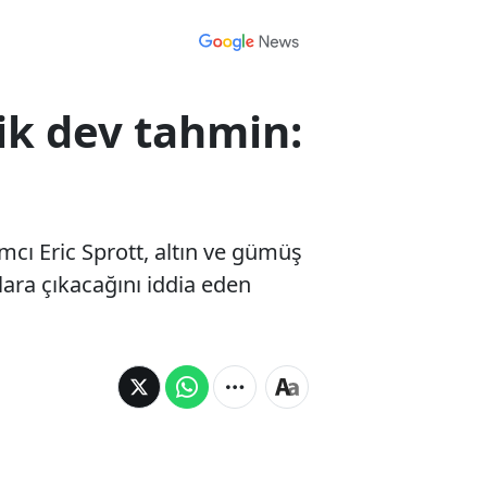
ik dev tahmin:
mcı Eric Sprott, altın ve gümüş
lara çıkacağını iddia eden