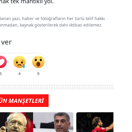
ak tek mantıklı yol.
nan yazı, haber ve fotoğrafların her türlü telif hakkı
 alınmadan, kaynak gösterilerek dahi iktibas edilemez.
 ver
ÜN MANŞETLERİ