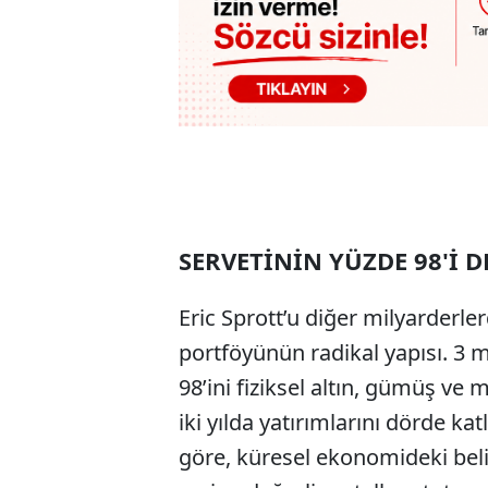
SERVETİNİN YÜZDE 98'İ 
Eric Sprott’u diğer milyarderle
portföyünün radikal yapısı. 3 m
98’ini fiziksel altın, gümüş ve 
iki yılda yatırımlarını dörde ka
göre, küresel ekonomideki beli