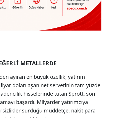
DEĞERLİ METALLERDE
rden ayıran en büyük özellik, yatırım
ilyar doları aşan net servetinin tam yüzde
madencilik hisselerinde tutan Sprott, son
tlamayı başardı. Milyarder yatırımcıya
rsizlikler sürdüğü müddetçe, nakit para