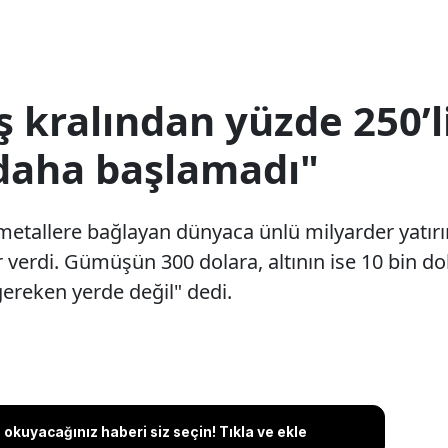
 kralından yüzde 250’l
 daha başlamadı"
 metallere bağlayan dünyaca ünlü milyarder yatırı
ar verdi. Gümüşün 300 dolara, altının ise 10 bin do
gereken yerde değil" dedi.
okuyacağınız haberi siz seçin! Tıkla ve ekle