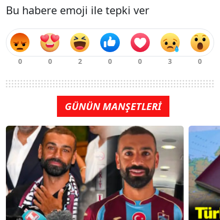
Bu habere emoji ile tepki ver
GÜNÜN MANŞETLERİ