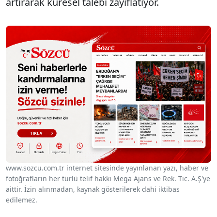
artırarak küresel talebi zayıflatıyor.
www.sozcu.com.tr internet sitesinde yayınlanan yazı, haber ve
fotoğrafların her türlü telif hakkı Mega Ajans ve Rek. Tic. A.Ş'ye
aittir. İzin alınmadan, kaynak gösterilerek dahi iktibas
edilemez.