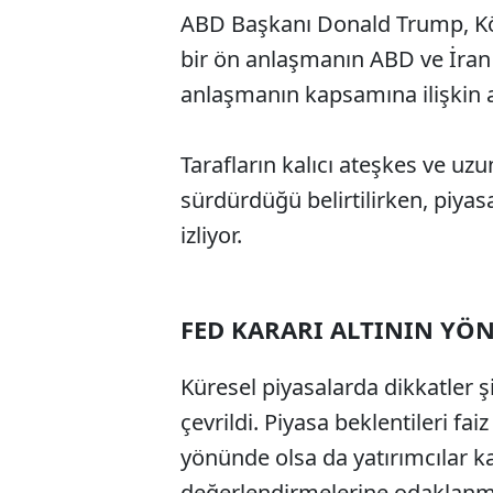
ABD Başkanı Donald Trump, Kör
bir ön anlaşmanın ABD ve İran 
anlaşmanın kapsamına ilişkin a
Tarafların kalıcı ateşkes ve uz
sürdürdüğü belirtilirken, piyas
izliyor.
FED KARARI ALTININ YÖ
Küresel piyasalarda dikkatler ş
çevrildi. Piyasa beklentileri fa
yönünde olsa da yatırımcılar 
değerlendirmelerine odaklan