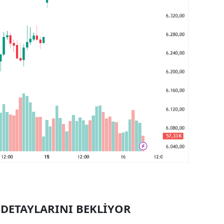
DETAYLARINI BEKLİYOR