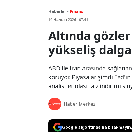
Haberler -
Finans
16 Haziran 2026 - 07:41
Altında gözler
yükseliş dalga
ABD ile İran arasında sağlanan 
koruyor. Piyasalar şimdi Fed'i
analistler olası faiz indirimi sin
Haber Merkezi
Google algoritmasına bırakmayın, 