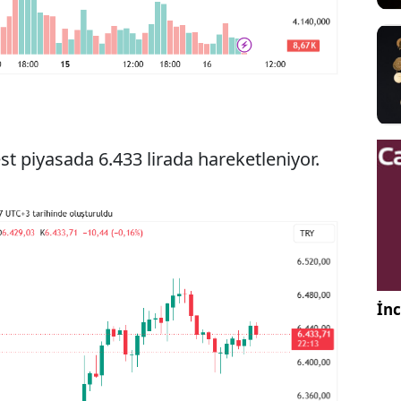
est piyasada 6.433 lirada hareketleniyor.
İnc