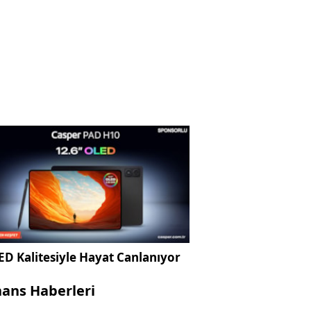
D Kalitesiyle Hayat Canlanıyor
nans Haberleri