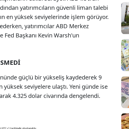
ından yatırımcıların güvenli liman talebi
rın en yüksek seviyelerinde işlem görüyor.
 ederken, yatırımcılar ABD Merkez
ı ve Fed Başkanı Kevin Warsh'un
ESMEDİ
gününde güçlü bir yükseliş kaydederek 9
 yüksek seviyelere ulaştı. Yeni günde ise
arak 4.325 dolar civarında dengelendi.