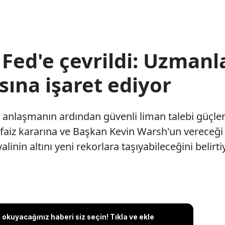
 Fed'e çevrildi: Uzmanl
sına işaret ediyor
anlaşmanın ardından güvenli liman talebi güçlenir
n faiz kararına ve Başkan Kevin Warsh'un vereceğ
yalinin altını yeni rekorlara taşıyabileceğini belirti
okuyacağınız haberi siz seçin! Tıkla ve ekle