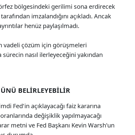
fez bölgesindeki gerilimi sona erdirecek
tarafından imzalandığını açıkladı. Ancak
yrıntılar henüz paylaşılmadı.
un vadeli çözüm için görüşmeleri
a sürecin nasıl ilerleyeceğini yakından
NÜNÜ BELİRLEYEBİLİR
imdi Fed'in açıklayacağı faiz kararına
iz oranlarında değişiklik yapılmayacağı
karar metni ve Fed Başkanı Kevin Warsh'un
mış durumda.