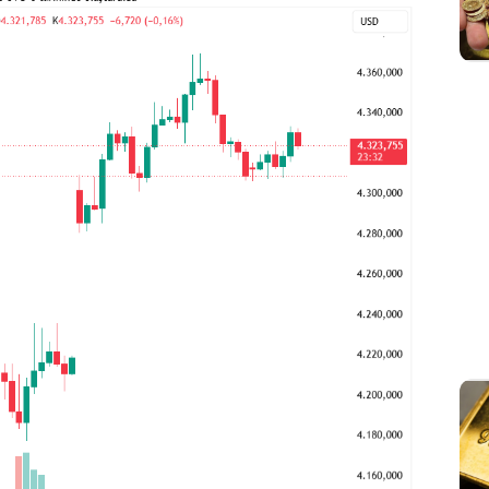
Sesi Aç