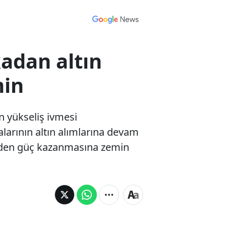
adan altın
min
n yükseliş ivmesi
alarının altın alımlarına devam
niden güç kazanmasına zemin