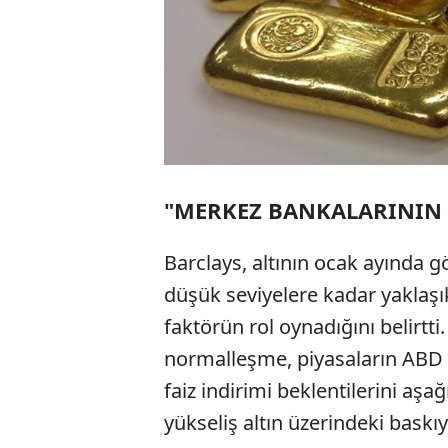
"MERKEZ BANKALARININ S
Barclays, altının ocak ayında 
düşük seviyelere kadar yaklaşı
faktörün rol oynadığını belirtti
normalleşme, piyasaların ABD 
faiz indirimi beklentilerini aş
yükseliş altın üzerindeki baskıyı