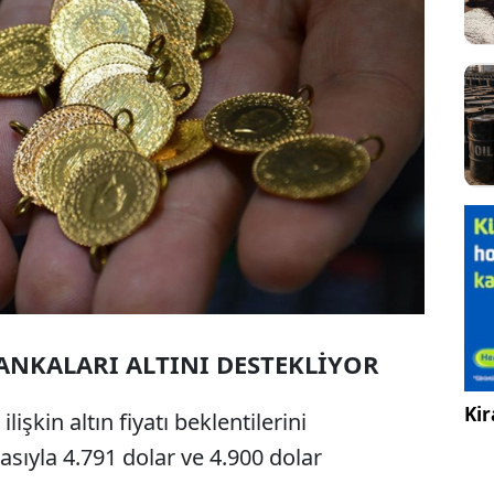
ANKALARI ALTINI DESTEKLİYOR
Kir
lişkin altın fiyatı beklentilerini
sıyla 4.791 dolar ve 4.900 dolar