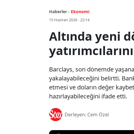
Haberler -
Ekonomi
15 Haziran 2026 - 22:14
Altında yeni 
yatırımcıları
Barclays, son dönemde yaşanan 
yakalayabileceğini belirtti. Ba
etmesi ve doların değer kaybe
hazırlayabileceğini ifade etti.
Derleyen: Cem Özel