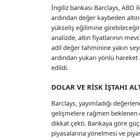
İngiliz bankası Barclays, ABD i
ardından değer kaybeden altını
yükseliş eğilimine girebileceği
analizde, altın fiyatlarının mev
adil değer tahminine yakın seyre
ardından yukarı yönlü hareket 
edildi.
DOLAR VE RİSK İŞTAHI AL
Barclays, yayımladığı değerlen
gelişmelere rağmen beklenen ö
dikkat çekti. Bankaya göre güçl
piyasalarına yönelmesi ve piy