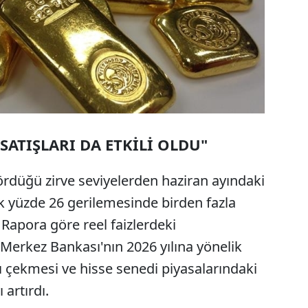
ATIŞLARI DA ETKİLİ OLDU"
gördüğü zirve seviyelerden haziran ayındaki
k yüzde 26 gerilemesinde birden fazla
. Rapora göre reel faizlerdeki
Merkez Bankası'nın 2026 yılına yönelik
ağı çekmesi ve hisse senedi piyasalarındaki
 artırdı.