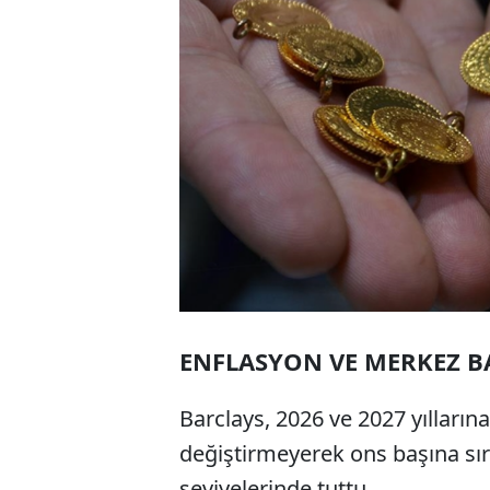
ENFLASYON VE MERKEZ B
Barclays, 2026 ve 2027 yıllarına i
değiştirmeyerek ons başına sıra
seviyelerinde tuttu.