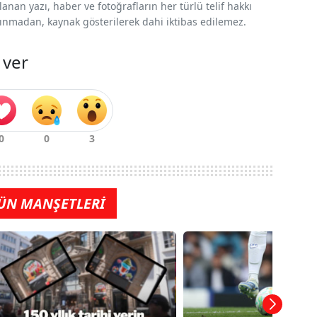
nan yazı, haber ve fotoğrafların her türlü telif hakkı
 alınmadan, kaynak gösterilerek dahi iktibas edilemez.
 ver
ÜN MANŞETLERİ