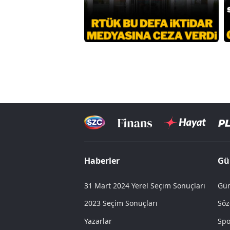
Haberler
Gü
31 Mart 2024 Yerel Seçim Sonuçları
Gün
2023 Seçim Sonuçları
Söz
Yazarlar
Spo