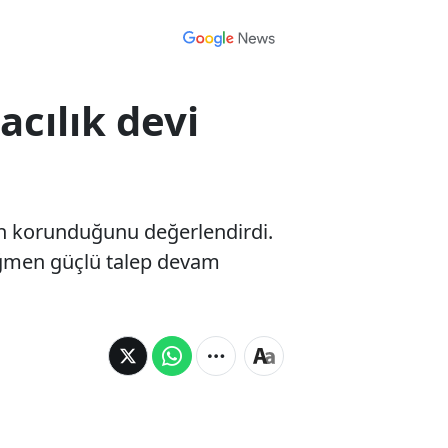
acılık devi
nin korunduğunu değerlendirdi.
ağmen güçlü talep devam