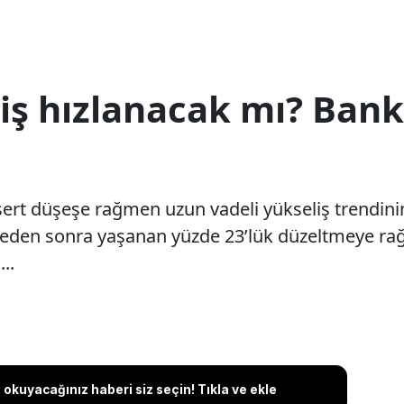
iş hızlanacak mı? Bank
i sert düşeşe rağmen uzun vadeli yükseliş trendi
rveden sonra yaşanan yüzde 23’lük düzeltmeye r
..
okuyacağınız haberi siz seçin! Tıkla ve ekle