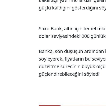
kaldıraçlı yatırımcılardan gel
güçlü kaldığını gösterdiğini söy
Saxo Bank, altın için temel tek
dolar seviyesindeki 200 günlük
Banka, son düşüşün ardından 
söyleyerek, fiyatların bu seviy
düzeltme sürecinin büyük ölç
güçlendirebileceğini söyledi.