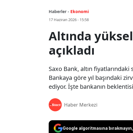
Haberler -
Ekonomi
17 Haziran 2026 - 15:58
Altında yüksel
açıkladı
Saxo Bank, altın fiyatlarındak
Bankaya göre yıl başındaki zi
ediyor. İşte bankanın beklentisi.
Haber Merkezi
Google algoritmasına bırakmayın, 