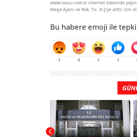
www.sozcu.com.tr internet sitesinde yayınla
Mega Ajans ve Rek. Tic. A.Ş'ye aittir. İzin
Bu habere emoji ile tepki
GÜN