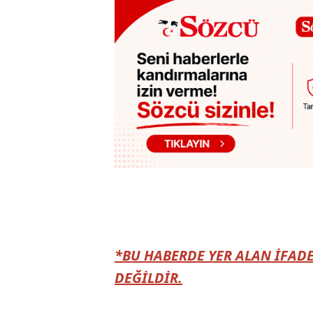
*BU HABERDE YER ALAN İFADE
DEĞİLDİR.