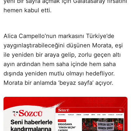
yeni bir sayfa açmak için Galatasaray fırsatını
hemen kabul etti.
Alica Campello’nun markasını Türkiye’de
yaygınlaştırabileceğini düşünen Morata, eşi
ile yeniden bir araya gelip, zorlu geçen altı
ayın ardından hem saha içinde hem saha
dışında yeniden mutlu olmayı hedefliyor.
Morata bir anlamda ‘beyaz sayfa’ açıyor.