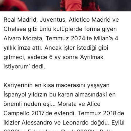
Real Madrid, Juventus, Atletico Madrid ve
Chelsea gibi ünlü kulüplerde forma giyen
Alvaro Morata, Temmuz 2024’te Milan’a 4
yıllık imza attı. Ancak işler istediği gibi
gitmedi, sadece 6 ay sonra ‘Ayrılmak
istiyorum’ dedi.
Kariyerinin en kısa macerasını yaşayan
İspanyol yıldızın bu kararı almasındaki en
önemli neden eşi… Morata ve Alice
Campello 2017’de evlendi. Temmuz 2018’de
ikizler Alessandro ve Leonardo doğdu. Eylül