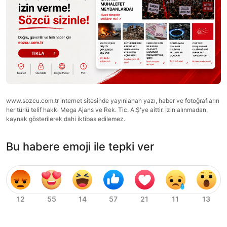
www.sozcu.com.tr internet sitesinde yayınlanan yazı, haber ve fotoğrafların
her türlü telif hakkı Mega Ajans ve Rek. Tic. A.Ş'ye aittir. İzin alınmadan,
kaynak gösterilerek dahi iktibas edilemez.
Bu habere emoji ile tepki ver