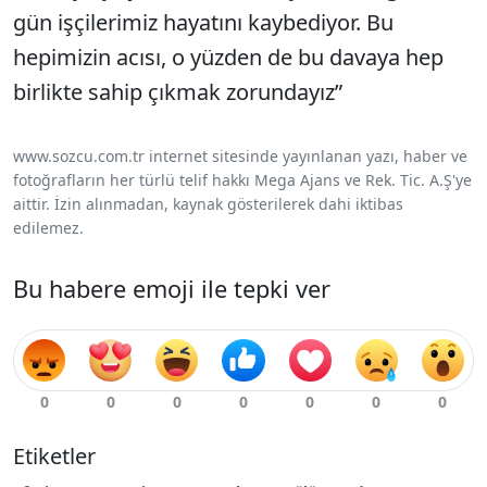
gün işçilerimiz hayatını kaybediyor. Bu
hepimizin acısı, o yüzden de bu davaya hep
birlikte sahip çıkmak zorundayız”
www.sozcu.com.tr internet sitesinde yayınlanan yazı, haber ve
fotoğrafların her türlü telif hakkı Mega Ajans ve Rek. Tic. A.Ş'ye
aittir. İzin alınmadan, kaynak gösterilerek dahi iktibas
edilemez.
Bu habere emoji ile tepki ver
Etiketler