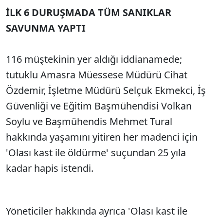
İLK 6 DURUŞMADA TÜM SANIKLAR
SAVUNMA YAPTI
116 müştekinin yer aldığı iddianamede;
tutuklu Amasra Müessese Müdürü Cihat
Özdemir, İşletme Müdürü Selçuk Ekmekci, İş
Güvenliği ve Eğitim Başmühendisi Volkan
Soylu ve Başmühendis Mehmet Tural
hakkında yaşamını yitiren her madenci için
'Olası kast ile öldürme' suçundan 25 yıla
kadar hapis istendi.
Yöneticiler hakkında ayrıca 'Olası kast ile