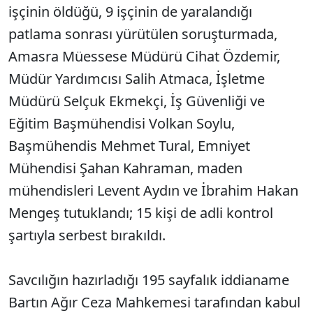
işçinin öldüğü, 9 işçinin de yaralandığı
patlama sonrası yürütülen soruşturmada,
Amasra Müessese Müdürü Cihat Özdemir,
Müdür Yardımcısı Salih Atmaca, İşletme
Müdürü Selçuk Ekmekçi, İş Güvenliği ve
Eğitim Başmühendisi Volkan Soylu,
Başmühendis Mehmet Tural, Emniyet
Mühendisi Şahan Kahraman, maden
mühendisleri Levent Aydın ve İbrahim Hakan
Mengeş tutuklandı; 15 kişi de adli kontrol
şartıyla serbest bırakıldı.
Savcılığın hazırladığı 195 sayfalık iddianame
Bartın Ağır Ceza Mahkemesi tarafından kabul