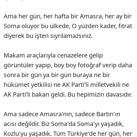
Ama her gün, her hafta bir Amasra, her ay bir
Soma oluyor bu ülkede, O yüzden kader, fıtrat
diyerek bu işten sıyrılamazsınız.
Makam araçlarıyla cenazelere gelip
görüntüler yapıp, boy boy fotoğraf verip daha
sonra bir gün ya bir gün buraya ne bir
hükümet yetkilisi ne AK Parti’li milletvekili ne
AK Parti’li bakan geldi. Bu hepimizin davasıdır.
Ama sadece Amasra'nın, sadece Bartın'ın
acısı değildir. Biz Soma'da Soma'yı yaşadık,
Kozlu'yu yaşadık. Tüm Türkiye'de her gün, her