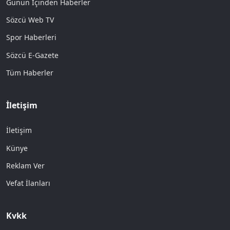
Günün İçinden Haberler
Sözcü Web TV
Spor Haberleri
Sözcü E-Gazete
Tüm Haberler
İletişim
İletişim
Künye
Reklam Ver
Vefat İlanları
Kvkk