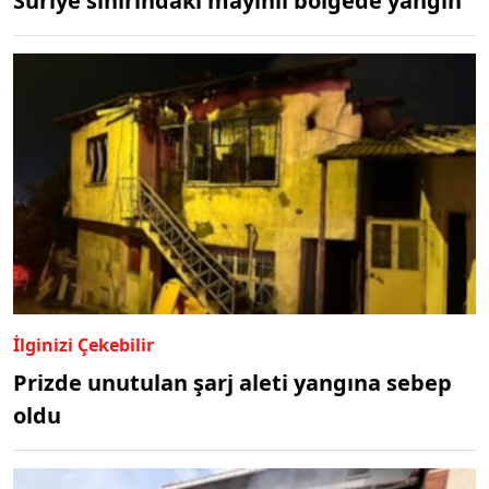
Suriye sınırındaki mayınlı bölgede yangın
İlginizi Çekebilir
Prizde unutulan şarj aleti yangına sebep
oldu