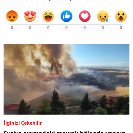
İlginizi Çekebilir