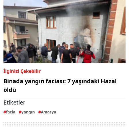
İlginizi Çekebilir
Binada yangın faciası: 7 yaşındaki Hazal
öldü
Etiketler
facia
yangın
Amasya