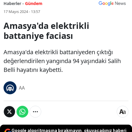
Haberler -
Gündem
17 Mayıs 2024 - 13:57
Amasya'da elektrikli
battaniye faciası
Amasya'da elektrikli battaniyeden çıktığı
değerlendirilen yangında 94 yaşındaki Salih
Belli hayatını kaybetti.
AA
Google algoritmasına bırakmayın, okuyacağınız haberi