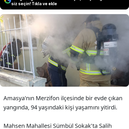
siz seçin! Tıkla ve ekle
Amasya'da elektrikli battaniyeden
çıktığı değerlendirilen yangında 94
yaşındaki Salih Belli hayatını kaybetti.
Amasya'nın Merzifon ilçesinde bir evde çıkan
yangında, 94 yaşındaki kişi yaşamını yitirdi.
Mahsen Mahallesi Sümbül Sokak'ta Salih