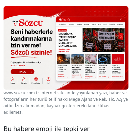
www.sozcu.com.tr internet sitesinde yayınlanan yazı, haber ve
fotoğrafların her türlü telif hakkı Mega Ajans ve Rek. Tic. A.Ş'ye
aittir. İzin alınmadan, kaynak gösterilerek dahi iktibas
edilemez.
Bu habere emoji ile tepki ver