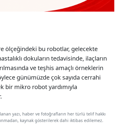
e ölçeğindeki bu robotlar, gelecekte
stalıklı dokuların tedavisinde, ilaçların
ılmasında ve teşhis amaçlı örneklerin
Böylece günümüzde çok sayıda cerrahi
ek bir mikro robot yardımıyla
.
nan yazı, haber ve fotoğrafların her türlü telif hakkı
 alınmadan, kaynak gösterilerek dahi iktibas edilemez.