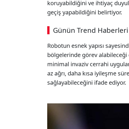
koruyabildiğini ve ihtiyaç duyu
geçiş yapabildiğini belirtiyor.
Günün Trend Haberleri
Robotun esnek yapısı sayesind
bölgelerinde görev alabileceği 
minimal invaziv cerrahi uygula
az ağrı, daha kısa iyileşme sü
sağlayabileceğini ifade ediyor.