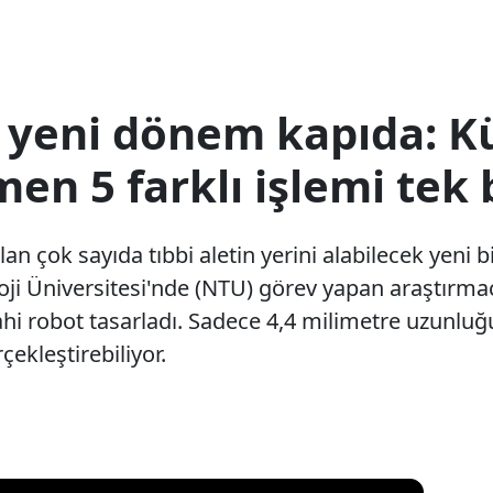
 yeni dönem kapıda: 
n 5 farklı işlemi tek 
 çok sayıda tıbbi aletin yerini alabilecek yeni bir 
i Üniversitesi'nde (NTU) görev yapan araştırmacı
ahi robot tasarladı. Sadece 4,4 milimetre uzunluğ
rçekleştirebiliyor.