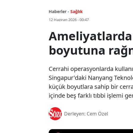
Haberler -
Sağlık
12 Haziran 2026 - 00:47
Ameliyatlarda
boyutuna rağme
Cerrahi operasyonlarda kullanılan
Singapur'daki Nanyang Teknoloj
küçük boyutlara sahip bir cerr
içinde beş farklı tıbbi işlemi ge
Derleyen: Cem Özel