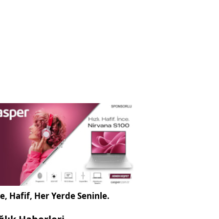
e, Hafif, Her Yerde Seninle.