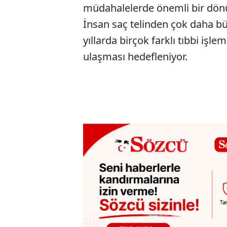
müdahalelerde önemli bir dönü
İnsan saç telinden çok daha b
yıllarda birçok farklı tıbbi işl
ulaşması hedefleniyor.