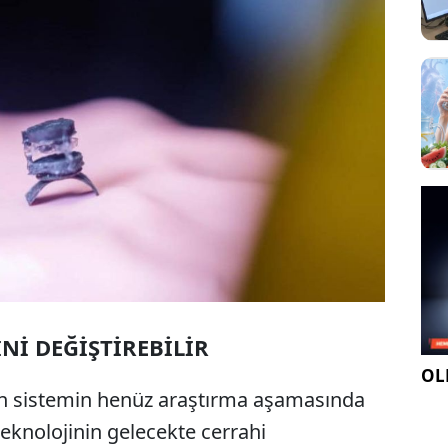
Nİ DEĞİŞTİREBİLİR
OLE
len sistemin henüz araştırma aşamasında
teknolojinin gelecekte cerrahi