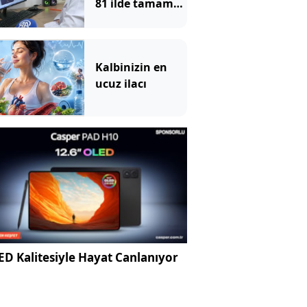
81 ilde tamamen
ücretsiz
Kalbinizin en
ucuz ilacı
D Kalitesiyle Hayat Canlanıyor