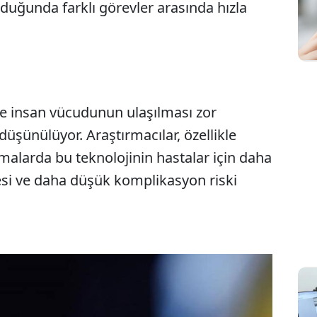
lduğunda farklı görevler arasında hızla
e insan vücudunun ulaşılması zor
düşünülüyor. Araştırmacılar, özellikle
malarda bu teknolojinin hastalar için daha
resi ve daha düşük komplikasyon riski