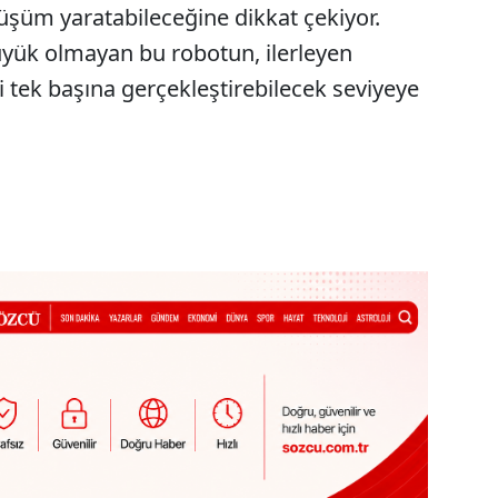
şüm yaratabileceğine dikkat çekiyor.
üyük olmayan bu robotun, ilerleyen
emi tek başına gerçekleştirebilecek seviyeye