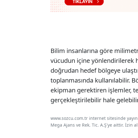
Bilim insanlarına göre milimetr
vücudun içine yönlendirilerek ha
doğrudan hedef bölgeye ulaştır
toplanmasında kullanılabilir. 
ekipman gerektiren işlemler, t
gerçekleştirilebilir hale gelebilir
www.sozcu.com.tr internet sitesinde yayınla
Mega Ajans ve Rek. Tic. A.Ş'ye aittir. İzin