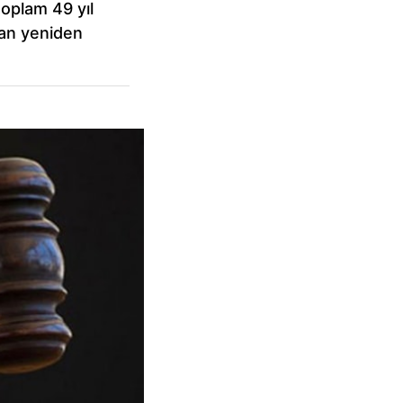
toplam 49 yıl
dan yeniden