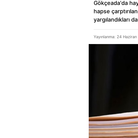
Gökçeada'da hayva
hapse çarptırılan
yargılandıkları d
Yayınlanma:
24 Haziran