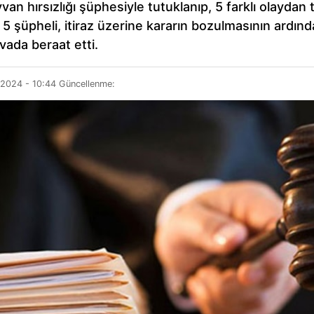
n hırsızlığı şüphesiyle tutuklanıp, 5 farklı olaydan 
 5 şüpheli, itiraz üzerine kararın bozulmasının ardın
avada beraat etti.
 2024 - 10:44
Güncellenme: