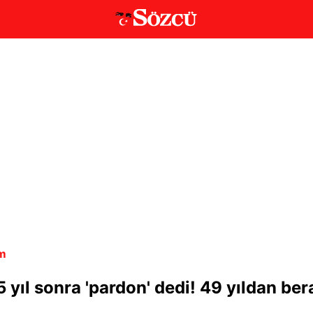
m
yıl sonra 'pardon' dedi! 49 yıldan bera