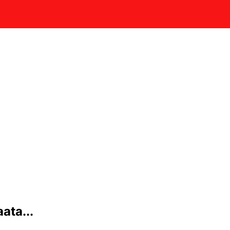
ata...