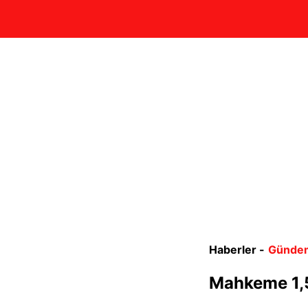
Haberler -
Günde
Mahkeme 1,5 