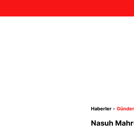
Haberler -
Günde
Nasuh Mahru