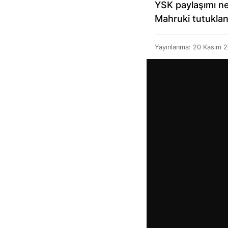
YSK paylaşımı n
Mahruki tutuklan
Yayınlanma:
20 Kasım 2