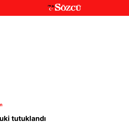
m
ki tutuklandı