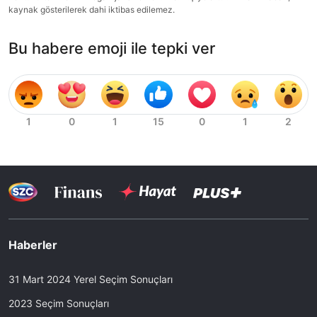
kaynak gösterilerek dahi iktibas edilemez.
Bu habere emoji ile tepki ver
Haberler
31 Mart 2024 Yerel Seçim Sonuçları
2023 Seçim Sonuçları