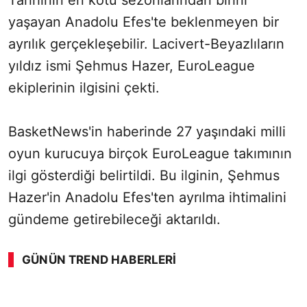
Tarihinin en kötü sezonlarından birini
yaşayan Anadolu Efes'te beklenmeyen bir
ayrılık gerçekleşebilir. Lacivert-Beyazlıların
yıldız ismi Şehmus Hazer, EuroLeague
ekiplerinin ilgisini çekti.
BasketNews'in haberinde 27 yaşındaki milli
oyun kurucuya birçok EuroLeague takımının
ilgi gösterdiği belirtildi. Bu ilginin, Şehmus
Hazer'in Anadolu Efes'ten ayrılma ihtimalini
gündeme getirebileceği aktarıldı.
GÜNÜN TREND HABERLERI