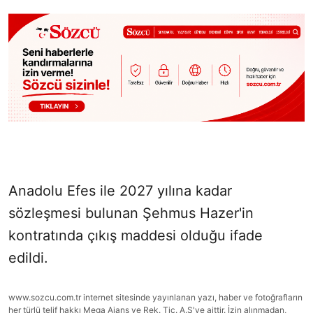
Anadolu Efes ile 2027 yılına kadar
sözleşmesi bulunan Şehmus Hazer'in
kontratında çıkış maddesi olduğu ifade
edildi.
www.sozcu.com.tr internet sitesinde yayınlanan yazı, haber ve fotoğrafların
her türlü telif hakkı Mega Ajans ve Rek. Tic. A.Ş'ye aittir. İzin alınmadan,