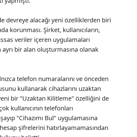
ı yapmıştı.
e devreye alacağı yeni özelliklerden biri
nda korunması. Şirket, kullanıcıların,
assas veriler içeren uygulamaları
a ayrı bir alan oluşturmasına olanak
alnızca telefon numaralarını ve önceden
rusunu kullanarak cihazlarını uzaktan
eni bir "Uzaktan Kilitleme" özelliğini de
ok kullanıcının telefonları
şayıp "Cihazımı Bul" uygulamasına
 hesap şifrelerini hatırlayamamasından