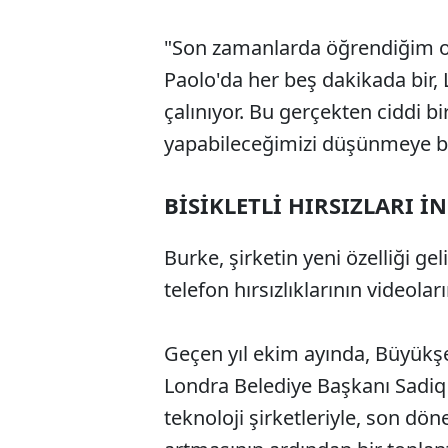
"Son zamanlarda öğrendiğim old
Paolo'da her beş dakikada bir, 
çalınıyor. Bu gerçekten ciddi 
yapabileceğimizi düşünmeye ba
BİSİKLETLİ HIRSIZLARI İ
Burke, şirketin yeni özelliği gel
telefon hırsızlıklarının videolar
Geçen yıl ekim ayında, Büyükşe
Londra Belediye Başkanı Sadiq
teknoloji şirketleriyle, son dö