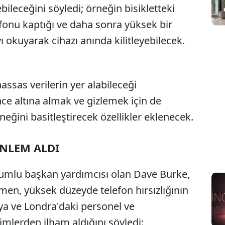
debileceğini söyledi; örneğin bisikletteki
lefonu kaptığı ve daha sonra yüksek bir
yı okuyarak cihazı anında kilitleyebilecek.
hassas verilerin yer alabileceği
ce altına almak ve gizlemek için de
neğini basitleştirecek özellikler eklenecek.
ÖNLEM ALDI
umlu başkan yardımcısı olan Dave Burke,
ısmen, yüksek düzeyde telefon hırsızlığının
lya ve Londra'daki personel ve
irimlerden ilham aldığını söyledi: