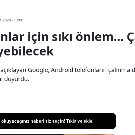
s 2024 - 12:08
nlar için sıkı önlem... 
eyebilecek
 açıklayan Google, Android telefonların çalınma 
ini duyurdu.
okuyacağınız haberi siz seçin! Tıkla ve ekle