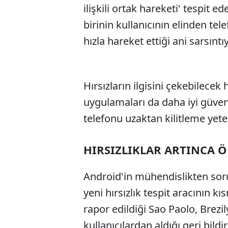
ilişkili ortak hareketi' tespit e
birinin kullanıcının elinden te
hızla hareket ettiği ani sarsıntı
Hırsızların ilgisini çekebilecek 
uygulamaları da daha iyi güven
telefonu uzaktan kilitleme yete
HIRSIZLIKLAR ARTINCA 
Android'in mühendislikten sor
yeni hırsızlık tespit aracının k
rapor edildiği Sao Paolo, Brezi
kullanıcılardan aldığı geri bild