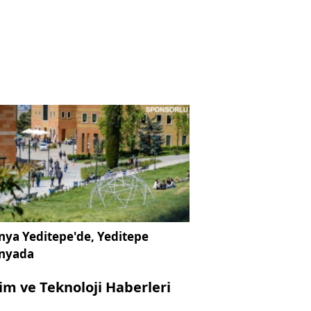
ya Yeditepe'de, Yeditepe
nyada
lim ve Teknoloji Haberleri