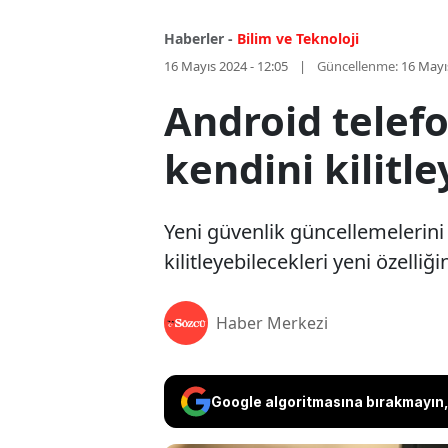
Haberler -
Bilim ve Teknoloji
16 Mayıs 2024 - 12:05
Güncellenme:
16 Mayı
Android telefo
kendini kilitl
Yeni güvenlik güncellemelerini
kilitleyebilecekleri yeni özelliğ
Haber Merkezi
Google algoritmasına bırakmayın, 