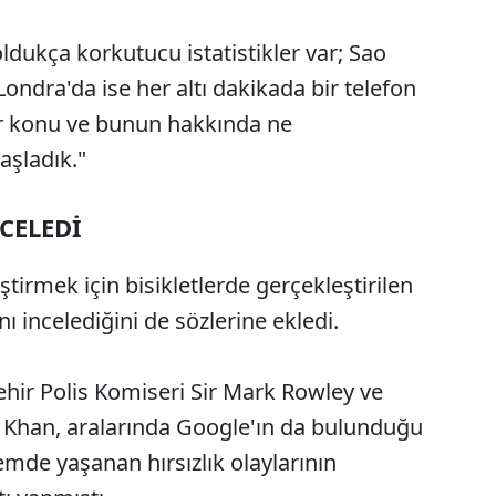
ukça korkutucu istatistikler var; Sao
Londra'da ise her altı dakikada bir telefon
bir konu ve bunun hakkında ne
şladık."
NCELEDİ
iştirmek için bisikletlerde gerçekleştirilen
ını incelediğini de sözlerine ekledi.
hir Polis Komiseri Sir Mark Rowley ve
 Khan, aralarında Google'ın da bulunduğu
nemde yaşanan hırsızlık olaylarının