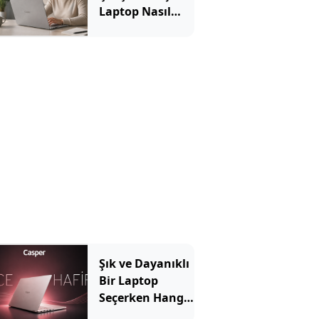
Laptop Nasıl
Seçilir? Hangi
Özellikler
Önemli?
Şık ve Dayanıklı
Bir Laptop
Seçerken Hangi
Özelliklere