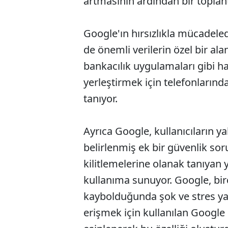
artmasının ardından bir toplant
Google'ın hırsızlıkla mücadeled
de önemli verilerin özel bir ala
bankacılık uygulamaları gibi h
yerleştirmek için telefonlarınd
tanıyor.
Ayrıca Google, kullanıcıların y
belirlenmiş ek bir güvenlik so
kilitlemelerine olanak tanıyan y
kullanıma sunuyor. Google, birç
kaybolduğunda şok ve stres ya
erişmek için kullanılan Google