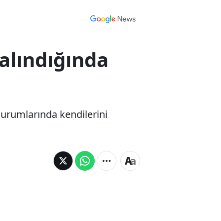
Çalındığında
durumlarında kendilerini