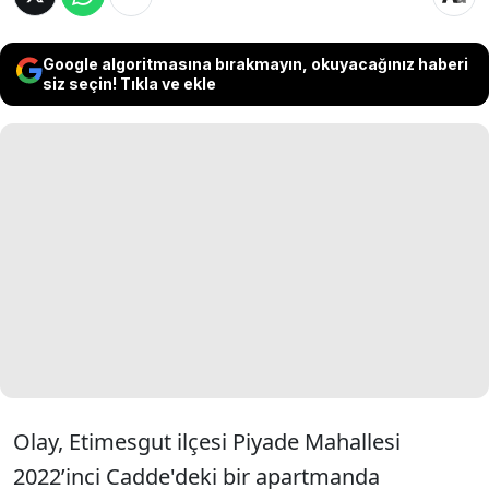
Google algoritmasına bırakmayın, okuyacağınız haberi
siz seçin! Tıkla ve ekle
Olay, Etimesgut ilçesi Piyade Mahallesi
2022’inci Cadde'deki bir apartmanda