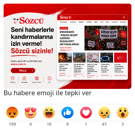
Bu habere emoji ile tepki ver