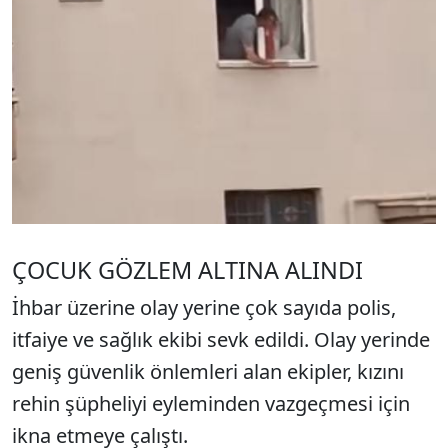
ÇOCUK GÖZLEM ALTINA ALINDI
İhbar üzerine olay yerine çok sayıda polis,
itfaiye ve sağlık ekibi sevk edildi. Olay yerinde
geniş güvenlik önlemleri alan ekipler, kızını
rehin şüpheliyi eyleminden vazgeçmesi için
ikna etmeye çalıştı.